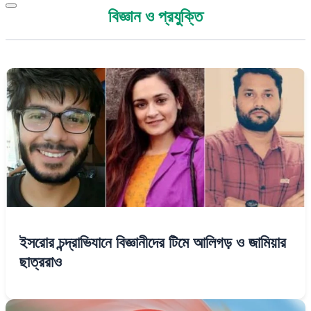
বিজ্ঞান ও প্রযুক্তি
ইসরোর চন্দ্রাভিযানে বিজ্ঞানীদের টিমে আলিগড় ও জামিয়ার
ছাত্ররাও