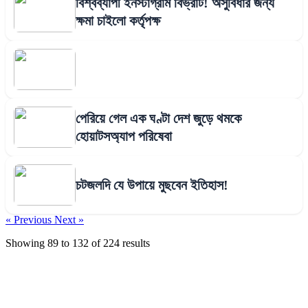
বিশ্বব্যাপী ইনস্টাগ্রাম বিভ্রাট! অসুবিধার জন্য
ক্ষমা চাইলো কর্তৃপক্ষ
পেরিয়ে গেল এক ঘণ্টা দেশ জুড়ে থমকে
হোয়াটসঅ্যাপ পরিষেবা
চটজলদি যে উপায়ে মুছবেন ইতিহাস!
« Previous
Next »
Showing
89
to
132
of
224
results