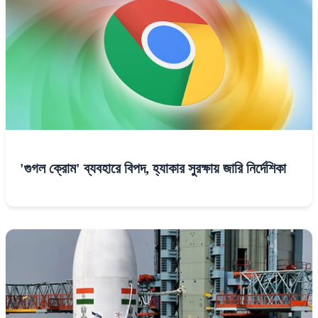
'গুগল ক্রোম' ব্যবহারে বিপদ, হ্যাকার সুরক্ষায় জারি নির্দেশিকা