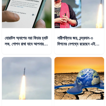
হোয়াটস অ্যাপের নয়া ফিচার চ্যাট
নারীশক্তির জয়, চন্দ্রযান-৩
লক, গোপন রাখা যাবে আপনার
মিশনের নেপথ্যে রয়েছেন এই
মেসেজ
ভারতীয় বিজ্ঞানী