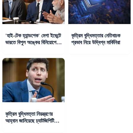
'হাই-টেক হ্যান্ডশেক' মেগা ইভেন্টে
কৃত্রিম বুদ্ধিমত্তার নেতিবাচক
ভারতে বিপুল অঙ্কের বিনিয়োগের
প্রভাব নিয়ে উদ্বিগ্ন মার্কিনিরা
প্রতিশ্রুতি দিল গুগল, অ্যামাজন,
মাইক্রোসফট
কৃত্রিম বুদ্ধিমত্তা নিয়ন্ত্রণের
আহ্বান জানিয়েছে চ্যাটজিপিটি
প্রধান