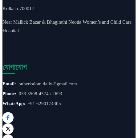
Kolkata-700017
Near Mallick Bazar & Bhagirathi Neotia Women’s and Child Care
Hospital.
যোগাযোগ
Email:
puberkalom.daily@gmail.com
Phone:
033 3508-4574 / 2693
WhatsApp:
+91 6290174305