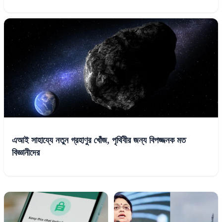
এআই সাহায্যে নতুন গ্রহাণুর খোঁজ, পৃর্থিবীর জন্য বিপজ্জনক মত
বিজ্ঞানীদের