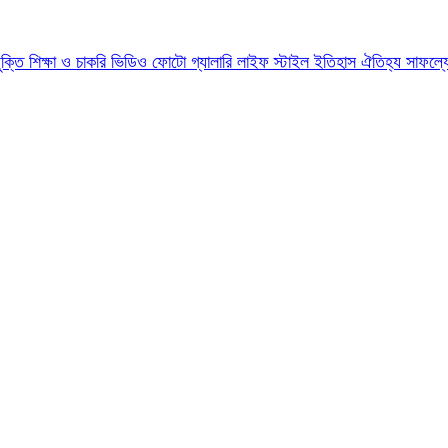
যুক্তি
শিক্ষা ও চাকরি
ভিডিও
ফোটো গ্যালারি
লাইফ স্টাইল
ইতিহাস ঐতিহ্য
সাফল্য