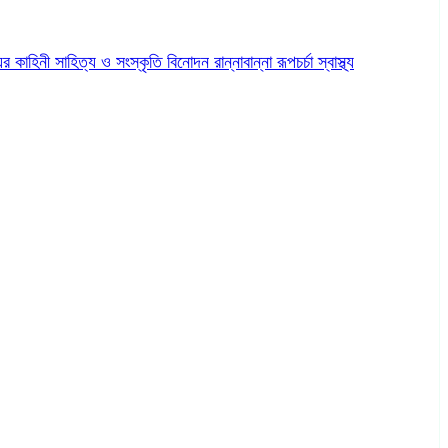
ের কাহিনী
সাহিত্য ও সংস্কৃতি
বিনোদন
রান্নাবান্না
রূপচর্চা
স্বাস্থ্য