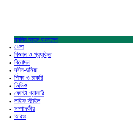
মুসলিম জাহান
বাংলাদেশ
খেলা
বিজ্ঞান ও প্রযুক্তি
বিনোদন
দ্বীন-দুনিয়া
শিক্ষা ও চাকরি
ভিডিও
ফোটো গ্যালারি
লাইফ স্টাইল
সম্পাদকীয়
আরও