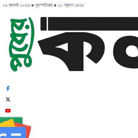
০৬ আগস্ট ২০২৬
●
বৃহস্পতিবার
●
২১ শ্রাবণ ১৪৩৩