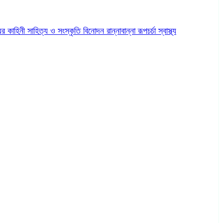
ের কাহিনী
সাহিত্য ও সংস্কৃতি
বিনোদন
রান্নাবান্না
রূপচর্চা
স্বাস্থ্য