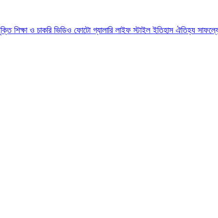
যুক্তি
শিক্ষা ও চাকরি
ভিডিও
ফোটো গ্যালারি
লাইফ স্টাইল
ইতিহাস ঐতিহ্য
সাফল্য