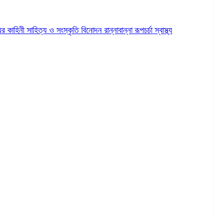
ের কাহিনী
সাহিত্য ও সংস্কৃতি
বিনোদন
রান্নাবান্না
রূপচর্চা
স্বাস্থ্য