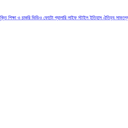
যুক্তি
শিক্ষা ও চাকরি
ভিডিও
ফোটো গ্যালারি
লাইফ স্টাইল
ইতিহাস ঐতিহ্য
সাফল্য