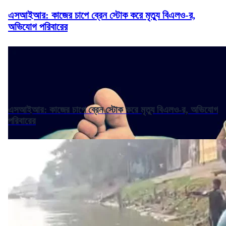
এসআইআর: কাজের চাপে ব্রেন স্টোক করে মৃত্যু বিএলও-র,
অভিযোগ পরিবারের
এসআইআর: কাজের চাপে ব্রেন স্টোক করে মৃত্যু বিএলও-র, অভিযোগ
পরিবারের