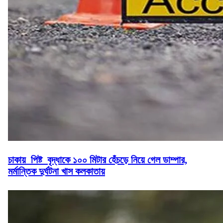
চাকায় পিষ্ট বৃদ্ধাকে ১০০ মিটার হেঁচড়ে নিয়ে গেল ডাম্পার,
মর্মান্তিক দুর্ঘটনা খাস কলকাতায়