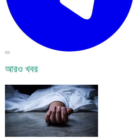
আরও খবর