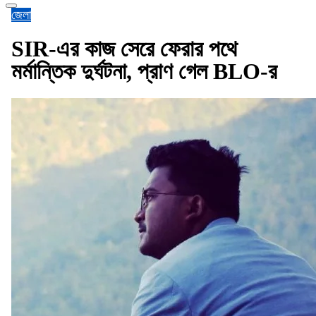
জেলা
SIR-এর কাজ সেরে ফেরার পথে
মর্মান্তিক দুর্ঘটনা, প্রাণ গেল BLO-র