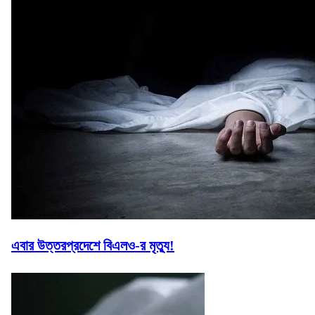
এবার উত্তরপ্রদেশে বিএলও-র মৃত্যু!