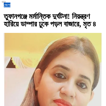
জেলা
তুফানগঞ্জে মর্মান্তিক দুর্ঘটনা! নিয়ন্ত্রণ
হারিয়ে ডাম্পার ঢুকে পড়ল বাজারে, মৃত ৪