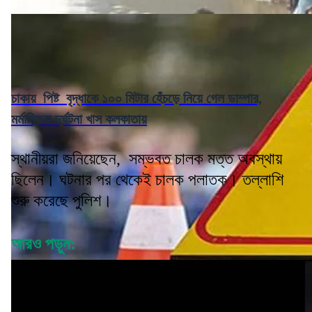
চাকায় পিষ্ট বৃদ্ধাকে ১০০ মিটার হেঁচড়ে নিয়ে গেল ডাম্পার,
মর্মান্তিক দুর্ঘটনা খাস কলকাতায়
স্থানীয়রা জনিয়েছেন, সম্ভবত চালক মত্ত অবস্থায়
ছিলেন। ঘটনার পর থেকেই চালক পলাতক। তল্লাশি
শুরু করেছে পুলিশ।
আরও পড়ুন: