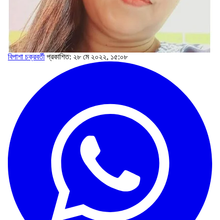
বিপাশা চক্রবর্তী
প্রকাশিত: ২৮ মে ২০২২, ১৫:০৮