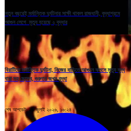
নতুন বছরেই মর্মান্তিক দুর্ঘটনার সাক্ষী থাকল রাজধানী, বৃদ্ধাশ্রমে
আগুন লেগে মৃত্যু হয়েছে ২ বৃদ্ধার
বিরাটিতে মর্মান্তিক দুর্ঘটনা, নিজের বাড়িতে আগুনে ঝলসে মৃত্যু বৃদ্ধ
বাবা সহ ছেলের, গুরুতর জখম বৃদ্ধা
শেষ আপডেট: ২৯ জুলাই ২০২৬, ১৬:২৪