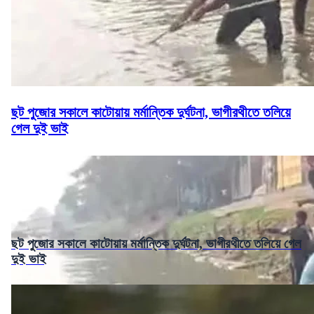
ছট পুজোর সকালে কাটোয়ায় মর্মান্তিক দুর্ঘটনা, ভাগীরথীতে তলিয়ে
গেল দুই ভাই
ছট পুজোর সকালে কাটোয়ায় মর্মান্তিক দুর্ঘটনা, ভাগীরথীতে তলিয়ে গেল
দুই ভাই