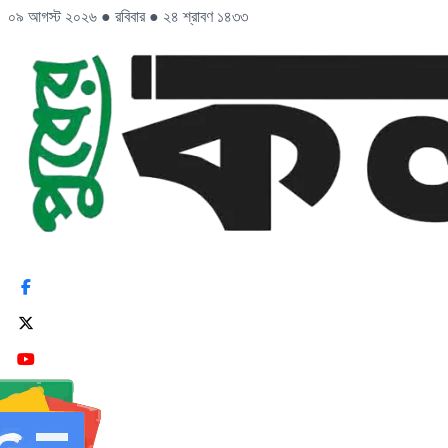
০৯ আগস্ট ২০২৬
●
রবিবার
●
২৪ শ্রাবণ ১৪৩৩