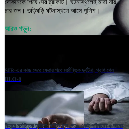
দোকানকে পিষে দেয় ট্রাকটি। ঘটনাস্থলেই মারা যায়
চার জন। তড়িঘড়ি ঘটনাস্থলে আসে পুলিশ।
আরও পড়ুন:
SIR-এর কাজ সেরে ফেরার পথে মর্মান্তিক দুর্ঘটনা, প্রাণ গেল
BLO-র
বিহারে মর্মান্তিক দুর্ঘটনা: বাড়ির ছাদ ভেঙে একই পরিবারের ৫ জনের