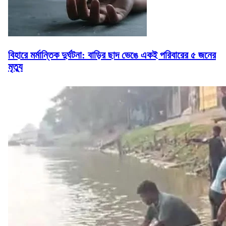
বিহারে মর্মান্তিক দুর্ঘটনা: বাড়ির ছাদ ভেঙে একই পরিবারের ৫ জনের
মৃত্যু