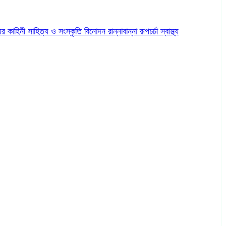
ের কাহিনী
সাহিত্য ও সংস্কৃতি
বিনোদন
রান্নাবান্না
রূপচর্চা
স্বাস্থ্য