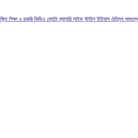
যুক্তি
শিক্ষা ও চাকরি
ভিডিও
ফোটো গ্যালারি
লাইফ স্টাইল
ইতিহাস ঐতিহ্য
সাফল্য