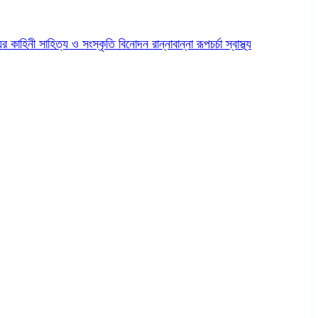
ের কাহিনী
সাহিত্য ও সংস্কৃতি
বিনোদন
রান্নাবান্না
রূপচর্চা
স্বাস্থ্য