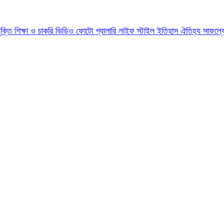
যুক্তি
শিক্ষা ও চাকরি
ভিডিও
ফোটো গ্যালারি
লাইফ স্টাইল
ইতিহাস ঐতিহ্য
সাফল্য