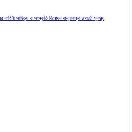
ের কাহিনী
সাহিত্য ও সংস্কৃতি
বিনোদন
রান্নাবান্না
রূপচর্চা
স্বাস্থ্য