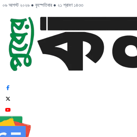
০৬ আগস্ট ২০২৬
●
বৃহস্পতিবার
●
২১ শ্রাবণ ১৪৩৩