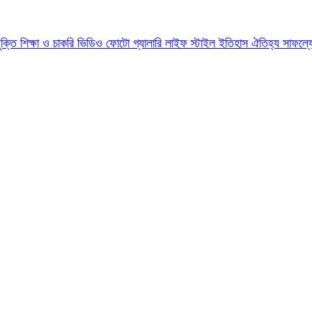
যুক্তি
শিক্ষা ও চাকরি
ভিডিও
ফোটো গ্যালারি
লাইফ স্টাইল
ইতিহাস ঐতিহ্য
সাফল্য