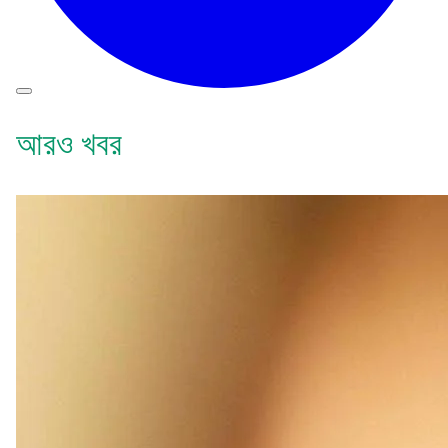
আরও খবর