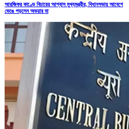
আরজিকর কাণ্ডে বিচারের আশ্বাস মুখ্যমন্ত্রীর, বিধানসভায় আবেগে
ভেঙে পড়লেন অভয়ার মা