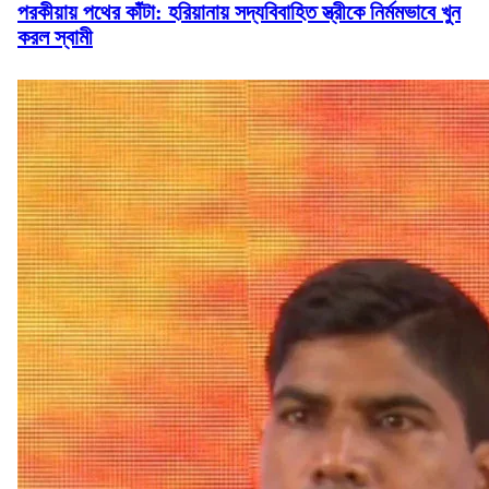
পরকীয়ায় পথের কাঁটা: হরিয়ানায় সদ্যবিবাহিত স্ত্রীকে নির্মমভাবে খুন
করল স্বামী