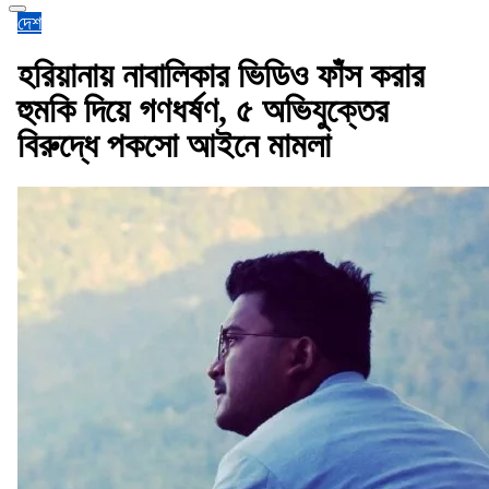
দেশ
হরিয়ানায় নাবালিকার ভিডিও ফাঁস করার
হুমকি দিয়ে গণধর্ষণ, ৫ অভিযুক্তের
বিরুদ্ধে পকসো আইনে মামলা