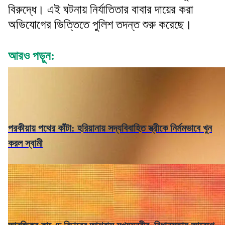
বিরুদ্ধে। এই ঘটনায় নির্যাতিতার বাবার দায়ের করা
অভিযোগের ভিত্তিতে পুলিশ তদন্ত শুরু করেছে।
আরও পড়ুন:
পরকীয়ায় পথের কাঁটা: হরিয়ানায় সদ্যবিবাহিত স্ত্রীকে নির্মমভাবে খুন
করল স্বামী