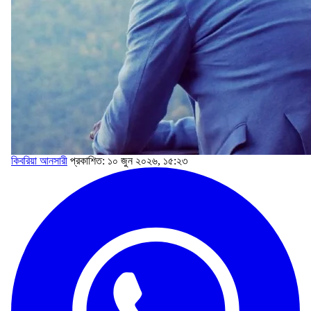
কিবরিয়া আনসারী
প্রকাশিত: ১০ জুন ২০২৬, ১৫:২৩