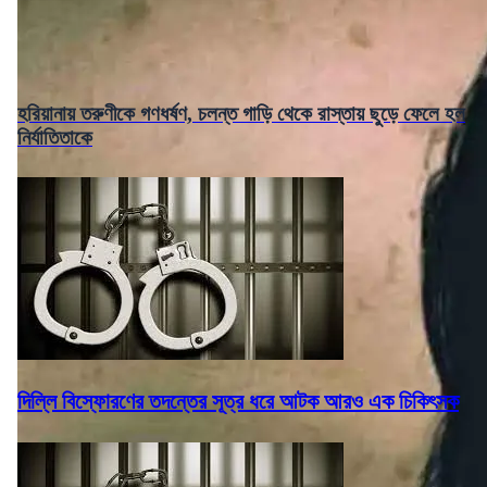
হরিয়ানায় তরুণীকে গণধর্ষণ, চলন্ত গাড়ি থেকে রাস্তায় ছুড়ে ফেলে হল
নির্যাতিতাকে
দিল্লি বিস্ফোরণের তদন্তের সূত্র ধরে আটক আরও এক চিকিৎসক