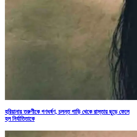
হরিয়ানায় তরুণীকে গণধর্ষণ, চলন্ত গাড়ি থেকে রাস্তায় ছুড়ে ফেলে
হল নির্যাতিতাকে