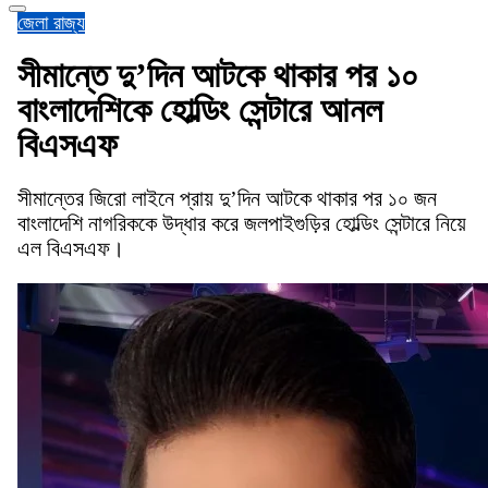
জেলা
রাজ্য
সীমান্তে দু’দিন আটকে থাকার পর ১০
বাংলাদেশিকে হোল্ডিং সেন্টারে আনল
বিএসএফ
সীমান্তের জিরো লাইনে প্রায় দু’দিন আটকে থাকার পর ১০ জন
বাংলাদেশি নাগরিককে উদ্ধার করে জলপাইগুড়ির হোল্ডিং সেন্টারে নিয়ে
এল বিএসএফ।