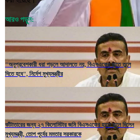
আরও পড়ুন:
"অনুপ্রবেশকারী ধরা পড়লে আদালতে নয়, বিএসএফের হাতে তুলে
দিতে হবে", নির্দেশ মুখ্যমন্ত্রীর
কাঁটাতারের জন্য ২৭ কিলোমিটার জমি বিএসএফের হাতে তুলে দিলেন
মুখ্যমন্ত্রী, তোপ পূর্বের মমতার সরকারকে