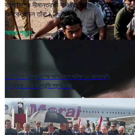
বাংলাদেশের সীমান্তরক্ষী বাহিনীর মাঝামাঝি জিরো লাইনে
আটকে পড়েন তাঁরা।
আরও পড়ুন:
গুয়াহাটিতে অনুপ্রবেশের অভিযোগে আটক ১০ বাংলাদেশি,
‘পুশব্যাক’-এর প্রস্তুতি প্রশাসনের
পাকিস্তান সফরে ইরানের রাষ্ট্রপতি পেজেশকিয়ান, উষ্ণ অভ্যর্থনা