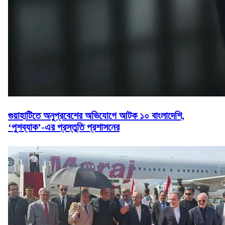
গুয়াহাটিতে অনুপ্রবেশের অভিযোগে আটক ১০ বাংলাদেশি,
‘পুশব্যাক’-এর প্রস্তুতি প্রশাসনের