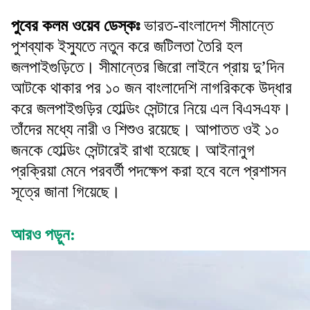
পুবের কলম ওয়েব ডেস্কঃ
ভারত-বাংলাদেশ সীমান্তে
পুশব্যাক ইস্যুতে নতুন করে জটিলতা তৈরি হল
জলপাইগুড়িতে। সীমান্তের জিরো লাইনে প্রায় দু’দিন
আটকে থাকার পর ১০ জন বাংলাদেশি নাগরিককে উদ্ধার
করে জলপাইগুড়ির হোল্ডিং সেন্টারে নিয়ে এল বিএসএফ।
তাঁদের মধ্যে নারী ও শিশুও রয়েছে। আপাতত ওই ১০
জনকে হোল্ডিং সেন্টারেই রাখা হয়েছে। আইনানুগ
প্রক্রিয়া মেনে পরবর্তী পদক্ষেপ করা হবে বলে প্রশাসন
সূত্রে জানা গিয়েছে।
আরও পড়ুন: