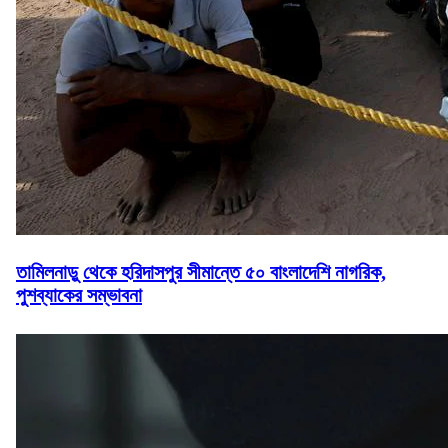
তামিলনাড়ু থেকে হরিদাসপুর সীমান্তে ৫০ বাংলাদেশি নাগরিক,
পুশব্যাকের সম্ভাবনা