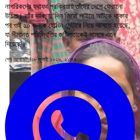
নাগরিকদের যথাযথ প্রক্রিয়ায় তাঁদের দেশে ফেরানো
উচিত। তাঁর দাবি, দু’দিন জিরো লাইনে আটকে থাকার
পর ওই ১০ জনকে হোল্ডিং সেন্টারে নিয়ে আসতে হয়েছে,
যা সীমান্ত পরিস্থিতির জটিলতাকেই সামনে এনে
দিয়েছে।
শেষ আপডেট: ২৮ জুলাই ২০২৬, ২১:৪৯