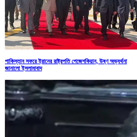
পাকিস্তান সফরে ইরানের রাষ্ট্রপতি পেজেশকিয়ান, উষ্ণ অভ্যর্থনা
জানালো ইসলামাবাদ