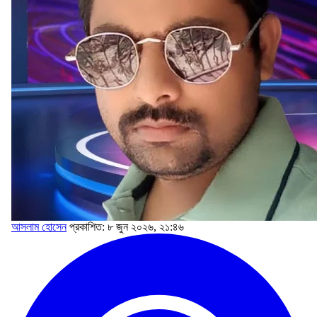
আসলাম হোসেন
প্রকাশিত: ৮ জুন ২০২৬, ২১:৪৬