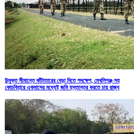
উন্মুক্ত সীমান্তে কাঁটাতারের বেড়া দিতে পদক্ষেপ, মেখলিগঞ্জ-সহ
কোচবিহারে একমাসের মধ্যেই জমি হস্তান্তর করতে চায় রাজ্য