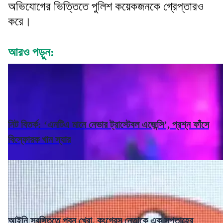
অভিযোগের ভিত্তিতে পুলিশ কয়েকজনকে গ্রেপ্তারও
করে।
আরও পড়ুন:
নিট বিতর্ক: ‘এনটিএ মানে নেভার ট্রাস্টেবল এজেন্সি’, প্রশ্ন ফাঁসে
বিস্ফোরক খান স্যার
আইনি স্বস্তিতে পবন খেরা, কংগ্রেস নেতাকে এক সপ্তাহের