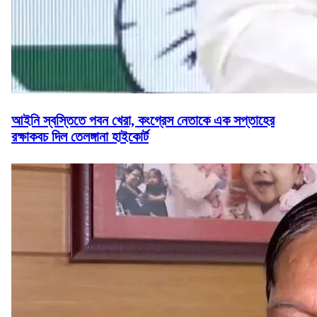
আইনি স্বস্তিতে পবন খেরা, কংগ্রেস নেতাকে এক সপ্তাহের
রক্ষাকবচ দিল তেলঙ্গানা হাইকোর্ট