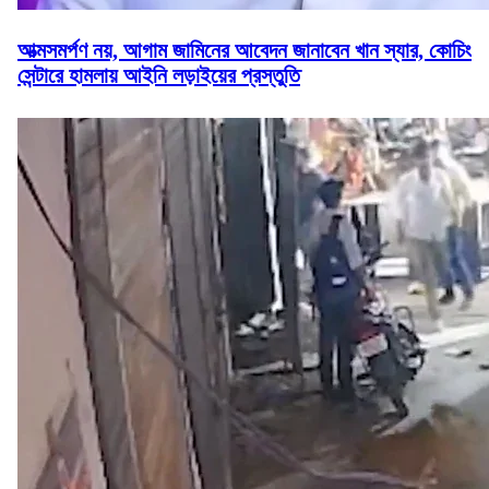
আত্মসমর্পণ নয়, আগাম জামিনের আবেদন জানাবেন খান স্যার, কোচিং
সেন্টারে হামলায় আইনি লড়াইয়ের প্রস্তুতি