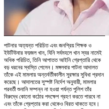
পাটনার অত্যন্ত পরিচিত এবং জনপ্রিয় শিক্ষক ও
ইউটিউবার ফয়জল খান, যিনি সর্বমহলে খান স্যর নামেই
অধিক পরিচিত, তিনি আপাতত আইনি গ্রেপ্তারি থেকে
বড় ধরনের স্বস্তি পেলেন। মঙ্গলবার পাটনা আদালত
তাঁকে এই মামলায় অন্তর্বর্তীকালীন সুরক্ষার সুবিধা প্রদান
করেছে। আদালতের সুস্পষ্ট নির্দেশ অনুযায়ী, মামলার
পরবর্তী শুনানি সম্পন্ন না হওয়া পর্যন্ত পুলিশ তাঁর
বিরুদ্ধে কোনো কঠোর পদক্ষেপ গ্রহণ করতে পারবে না
এবং তাঁকে গ্রেপ্তার করা থেকেও বিরত থাকতে হবে।