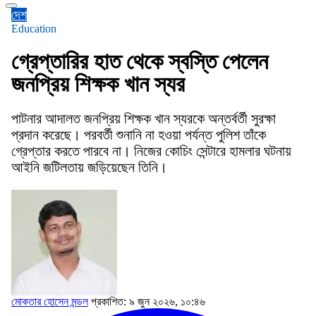
দেশ
Education
গ্রেপ্তারির হাত থেকে স্বস্তি পেলেন
জনপ্রিয় শিক্ষক খান স্যর
পাটনার আদালত জনপ্রিয় শিক্ষক খান স্যরকে অন্তর্বর্তী সুরক্ষা
প্রদান করেছে। পরবর্তী শুনানি না হওয়া পর্যন্ত পুলিশ তাঁকে
গ্রেপ্তার করতে পারবে না। নিজের কোচিং সেন্টারে হামলার ঘটনায়
আইনি জটিলতায় জড়িয়েছেন তিনি।
মোকতার হোসেন মন্ডল
প্রকাশিত: ৯ জুন ২০২৬, ১০:৪৬