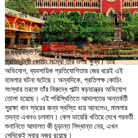
যদিও তাঁর আইনি প্রতিনিধি দাবি করেছেন যে, জনপ্রিয়
এই শিক্ষকের ভাবমূর্তি জনসমক্ষে নষ্ট করার উদ্দেশ্যেই
পরিকল্পিতভাবে তাঁকে এই মামলায় জড়ানো হয়েছে।
ঘটনার পর খান স্যর দাবি করেছিলেন, কম খরচে দরিদ্র
ও মধ্যবিত্ত শিক্ষার্থীদের শিক্ষা দেওয়ার কারণে কিছু
প্রতিদ্বন্দ্বী কোচিং সংস্থা তাঁর ওপর ক্ষুব্ধ। তাঁর
অভিযোগ, ব্যবসায়িক প্রতিযোগিতার জের ধরেই এই
হামলার ঘটনা ঘটেছে। অন্যদিকে, প্রতিপক্ষ কোচিং
সংস্থার তরফে তাঁর বিরুদ্ধে পাল্টা ষড়যন্ত্রের অভিযোগ
তোলা হয়েছে। এই পরিস্থিতিতে আদালতের অন্তর্বর্তী
সুরক্ষা খান স্যরের জন্য স্বস্তি বয়ে আনলেও, মামলার
তদন্ত এখনও চলমান। কেস ডায়েরি খতিয়ে দেখে পরবর্তী
শুনানিতে আদালত কী চূড়ান্ত সিদ্ধান্ত নেয়, এখন
সেদিকেই সবার নজর রয়েছে।