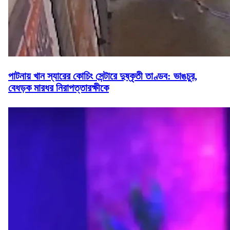
পাটনায় খান স্যারের কোচিং সেন্টারে দুষ্কৃতী তাণ্ডব: ভাঙচুর,
বেধড়ক মারধর নিরাপত্তারক্ষীকে