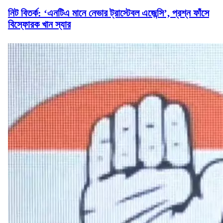
নিট বিতর্ক: ‘এনটিএ মানে নেভার ট্রাস্টেবল এজেন্সি’, প্রশ্ন ফাঁসে
বিস্ফোরক খান স্যার