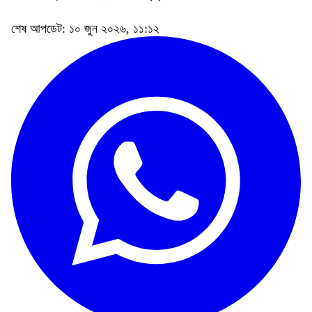
শেষ আপডেট: ১০ জুন ২০২৬, ১১:১২