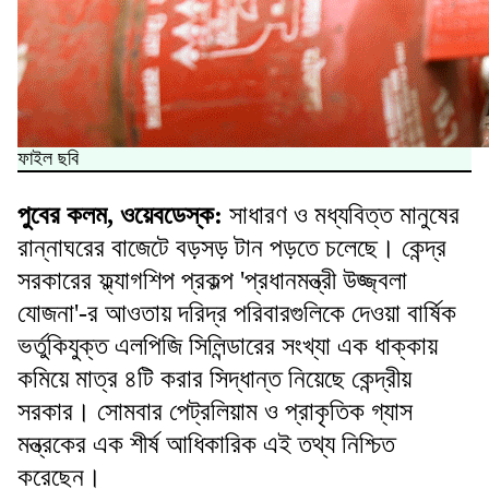
ফাইল ছবি
পুবের কলম, ওয়েবডেস্ক:
সাধারণ ও মধ্যবিত্ত মানুষের
রান্নাঘরের বাজেটে বড়সড় টান পড়তে চলেছে। কেন্দ্র
সরকারের ফ্ল্যাগশিপ প্রকল্প 'প্রধানমন্ত্রী উজ্জ্বলা
যোজনা'-র আওতায় দরিদ্র পরিবারগুলিকে দেওয়া বার্ষিক
ভর্তুকিযুক্ত এলপিজি সিলিন্ডারের সংখ্যা এক ধাক্কায়
কমিয়ে মাত্র ৪টি করার সিদ্ধান্ত নিয়েছে কেন্দ্রীয়
সরকার। সোমবার পেট্রলিয়াম ও প্রাকৃতিক গ্যাস
মন্ত্রকের এক শীর্ষ আধিকারিক এই তথ্য নিশ্চিত
করেছেন।