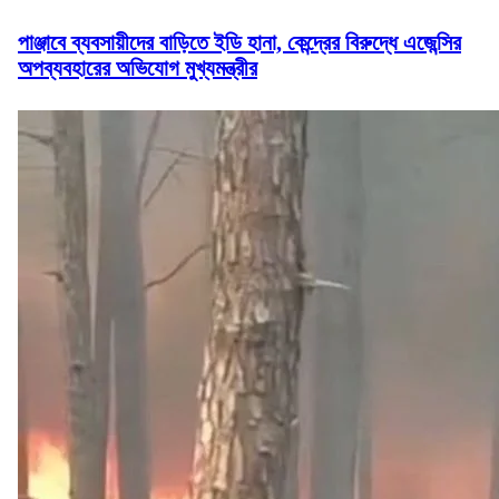
পাঞ্জাবে ব্যবসায়ীদের বাড়িতে ইডি হানা, কেন্দ্রের বিরুদ্ধে এজেন্সির
অপব্যবহারের অভিযোগ মুখ্যমন্ত্রীর