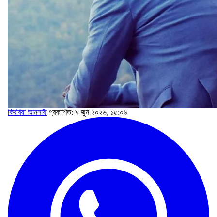
কিবরিয়া আনসারী
প্রকাশিত: ৯ জুন ২০২৬, ১৫:০৬