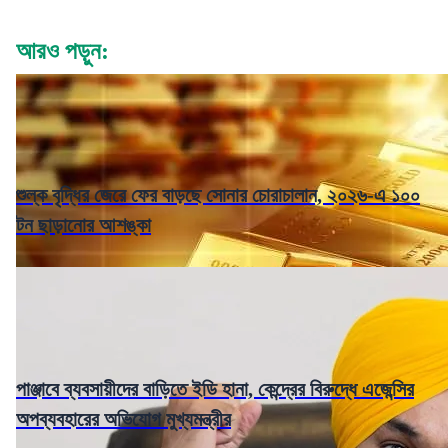
আরও পড়ুন:
শুল্ক বৃদ্ধির জেরে ফের বাড়ছে সোনার চোরাচালান, ২০২৬-এ ১০০
টন ছাড়ানোর আশঙ্কা
পাঞ্জাবে ব্যবসায়ীদের বাড়িতে ইডি হানা, কেন্দ্রের বিরুদ্ধে এজেন্সির
অপব্যবহারের অভিযোগ মুখ্যমন্ত্রীর