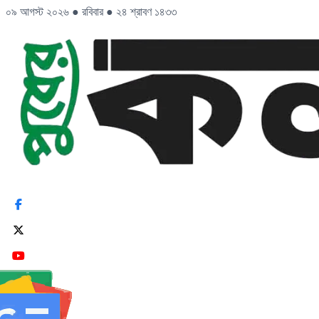
০৯ আগস্ট ২০২৬
●
রবিবার
●
২৪ শ্রাবণ ১৪৩৩