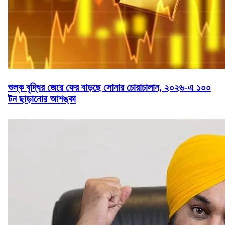
শুল্ক বৃদ্ধির জেরে ফের বাড়ছে সোনার চোরাচালান, ২০২৬-এ ১০০
টন ছাড়ানোর আশঙ্কা