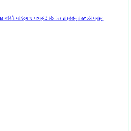
ের কাহিনী
সাহিত্য ও সংস্কৃতি
বিনোদন
রান্নাবান্না
রূপচর্চা
স্বাস্থ্য