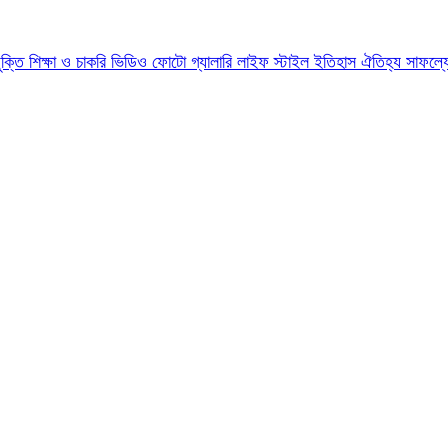
যুক্তি
শিক্ষা ও চাকরি
ভিডিও
ফোটো গ্যালারি
লাইফ স্টাইল
ইতিহাস ঐতিহ্য
সাফল্য