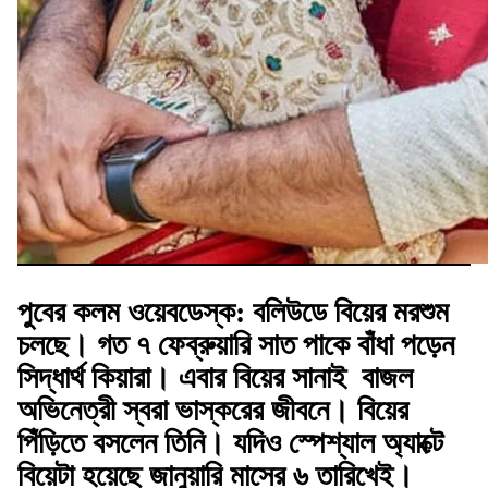
পুবের কলম ওয়েবডেস্ক:
বলিউডে বিয়ের মরশুম
চলছে। গত ৭ ফেব্রুয়ারি সাত পাকে বাঁধা পড়েন
সিদ্ধার্থ কিয়ারা। এবার বিয়ের সানাই বাজল
অভিনেত্রী স্বরা ভাস্করের জীবনে। বিয়ের
পিঁড়িতে বসলেন তিনি। যদিও স্পেশ্যাল অ্যাক্টে
বিয়েটা হয়েছে জানুয়ারি মাসের ৬ তারিখেই।