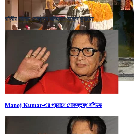
রাষ্ট্রীয় মর্যাদায় শেষকৃত্য অভিনেতা মনোজ কুমারের
Manoj Kumar-এর প্রয়াণে শোকস্তব্ধ বলিউড