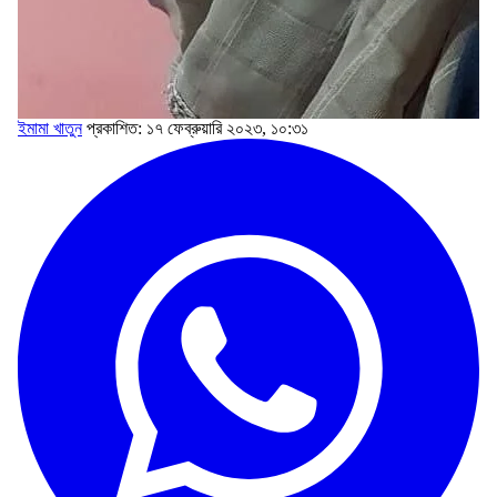
ইমামা খাতুন
প্রকাশিত: ১৭ ফেব্রুয়ারি ২০২৩, ১০:৩১