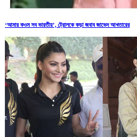
‘আমার কওম সব ভারতীয়’, ট্রোলকে কড়া জবাব জাভেদ আখতারের