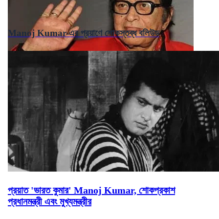
Manoj Kumar-এর প্রয়াণে শোকস্তব্ধ বলিউড
প্রয়াত 'ভারত কুমার' Manoj Kumar, শোকপ্রকাশ
প্রধানমন্ত্রী এবং মুখ্যমন্ত্রীর