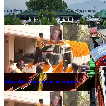
ভয়কে উপেক্ষা করে কাশ্মীরে যাচ্ছেন অনেক পর্যটক, তাঁদের সকলের
বক্তব্য সন্ত্রাসকে জিততে দেওয়া যাবে না
রাষ্ট্রীয় মর্যাদায় শেষকৃত্য অভিনেতা মনোজ কুমারের