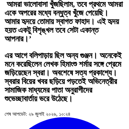
আমরা ভালোবাসা খুঁজছিলাম, তবে প্রথমে আমরা
একে অপরের মধ্যে বন্ধুত্ব খুঁজে পেয়েছি।
আমার হৃদয়ে তোমায় স্বাগত ফাহাদ। এই হৃদয়
হয়ত একটু বিশৃঙ্খল তবে সেটা একান্ত
আপনার।’
এর আগে বলিপাড়ায় ছিল অন্য গুঞ্জন। অনেকেই
মনে করেছিলেন লেখক হিমাংশু শর্মার সঙ্গে প্রেমে
জড়িয়েছেন স্বরা। অবশেষে সত্য প্রকাশ্যে।
স্বরার বিয়ের খবর ছড়িয়ে পড়তেই অভিনেত্রীর
সামাজিক মাধ্যমের পাতা অনুরাগীদের
শুভেচ্ছাবার্তায় ভরে উঠেছে।
শেষ আপডেট: ২৯ জুলাই ২০২৬, ১০:২৪