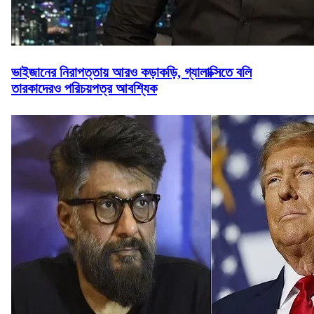
ভাইজানের নিরাপত্তায় আরও কড়াকড়ি, গ্যালাক্সিতে বলি
তারকাদেরও পরিচয়পত্র আবশ্যিক