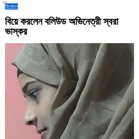
বিনোদন
বিয়ে করলেন বলিউড অভিনেত্রী স্বরা
ভাস্কর