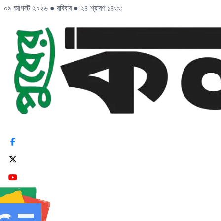
০৯ আগস্ট ২০২৬
●
রবিবার
●
২৪ শ্রাবণ ১৪৩৩