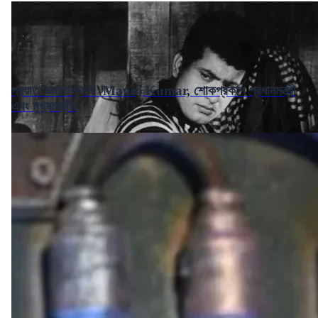
প্রয়াত 'ভারত কুমার' Manoj Kumar, শোকপ্রকাশ প্রধানমন্ত্রী
এবং মুখ্যমন্ত্রীর