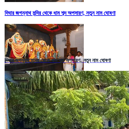
দিঘার জগন্নাথ মন্দির থেকে ধাম শব্দ অপসারণ, নতুন নাম ঘোষণা
দিঘার জগন্নাথ মন্দির থেকে ধাম শব্দ অপসারণ, নতুন নাম ঘোষণা