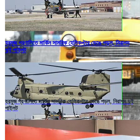
হরমুজ প্রণালিতে মার্কিন সামরিক হেলিকপ্টার ভেঙে পড়ল, নিরাপদ
দুই পাইলট
হরমুজ প্রণালিতে মার্কিন সামরিক হেলিকপ্টার ভেঙে পড়ল, নিরাপদ দুই
পাইলট