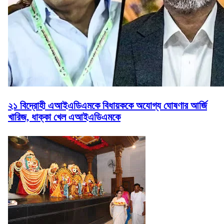
২১ বিদ্রোহী এআইএডিএমকে বিধায়ককে অযোগ্য ঘোষণার আর্জি
খারিজ, ধাক্কা খেল এআইএডিএমকে