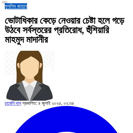
মুসলিম জাহান
ভোটাধিকার কেড়ে নেওয়ার চেষ্টা হলে গড়ে
উঠবে সর্বস্তরের প্রতিরোধ, হুঁশিয়ারি
মাহমুদ মাদানীর
চামেলি দাস
প্রকাশিত: ৪ জুলাই ২০২৫, ০২:৩৫