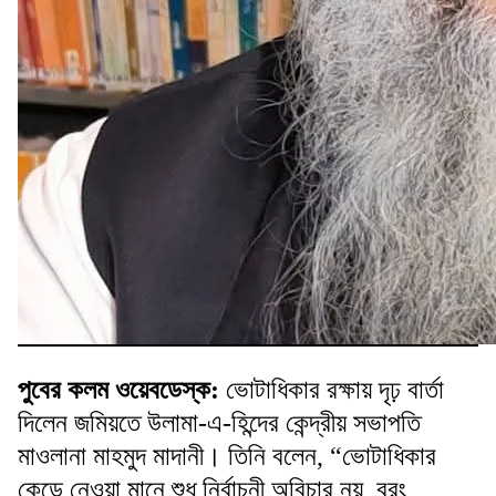
পুবের কলম ওয়েবডেস্ক:
ভোটাধিকার রক্ষায় দৃঢ় বার্তা
দিলেন জমিয়তে উলামা-এ-হিন্দের কেন্দ্রীয় সভাপতি
মাওলানা মাহমুদ মাদানী। তিনি বলেন, “ভোটাধিকার
কেড়ে নেওয়া মানে শুধু নির্বাচনী অবিচার নয়, বরং