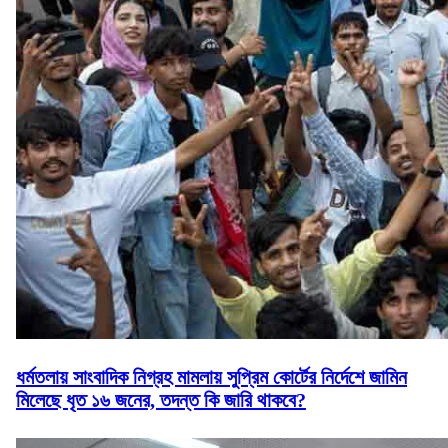
ধর্মতলায় সাংবাদিক নিগ্রহ মামলায় সুপ্রিম কোর্টের নির্দেশে জামিন
মিলেছে ধৃত ১৬ জনের, তদন্ত কি জারি থাকবে?