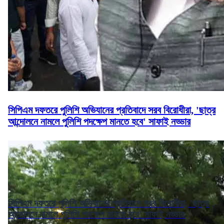
সিপিএম দফতরে পুলিশি অভিযানের প্রতিবাদে সরব বিরোধীরা, 'ছাত্র
আন্দোলনে নামলে পুলিশি পদক্ষেপ মানতে হবে' সাফাই নড্ডার
সিপিএম দফতরে পুলিশি অভিযানের প্রতিবাদে সরব বিরোধীরা, 'ছাত্র
আন্দোলনে নামলে পুলিশি পদক্ষেপ মানতে হবে' সাফাই নড্ডার