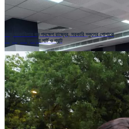
ডেঙ্গু মোকাবিলায় বড় পদক্ষেপ রাজ্যের, সরকারি স্কুলের পোশাকে
বাধ্যতামূলক ফুলহাতা শার্ট ও প্যান্ট