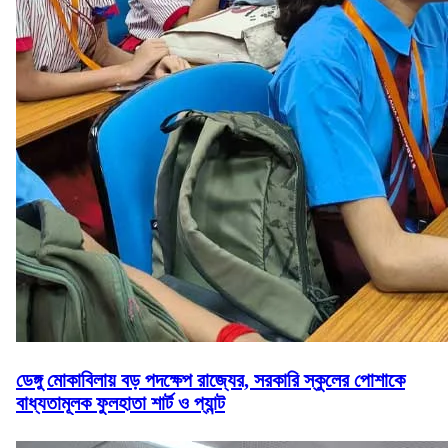
ডেঙ্গু মোকাবিলায় বড় পদক্ষেপ রাজ্যের, সরকারি স্কুলের পোশাকে
বাধ্যতামূলক ফুলহাতা শার্ট ও প্যান্ট