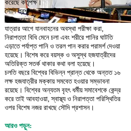
করেছে কর্তৃপক্ষ।
সৌদি প্রশাসন হজযাত্রীদের জন্য একাধিক নির্দেশিকাও
জারি করেছে।
যাত্রার আগে যানবাহনের অবস্থা পরীক্ষা করা,
নিরাপত্তা বিধি মেনে চলা এবং শরীরে পানির ঘাটতি
এড়াতে পর্যাপ্ত পানি ও তরল পান করার পরামর্শ দেওয়া
হয়েছে। বিশেষ করে বয়স্ক ও অসুস্থ হজযাত্রীদের
অতিরিক্ত সতর্ক থাকার কথা বলা হয়েছে।
চলতি বছরে বিশ্বের বিভিন্ন প্রান্ত থেকে অন্তত ১৬
লক্ষ হজযাত্রীর মক্কায় সমবেত হওয়ার সম্ভাবনা
রয়েছে। বিশ্বের অন্যতম বৃহৎ ধর্মীয় সমাবেশকে কেন্দ্র
করে তাই আবহাওয়া, স্বাস্থ্য ও নিরাপত্তা পরিস্থিতির
ওপর বিশেষ নজর রাখছে সৌদি প্রশাসন।
আরও পড়ুন: