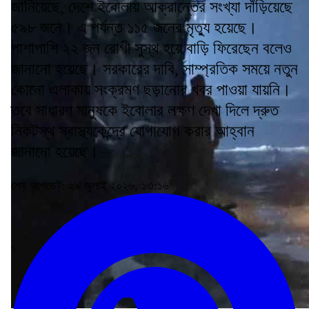
জানিয়েছে, দেশে ইবোলায় আক্রান্তের সংখ্যা দাঁড়িয়েছে
৫৯৮ জনে। এ পর্যন্ত ১১৫ জনের মৃত্যু হয়েছে।
পাশাপাশি ২২ জন রোগী সুস্থ হয়ে বাড়ি ফিরেছেন বলেও
জানানো হয়েছে। সরকারের দাবি, সাম্প্রতিক সময়ে নতুন
কোনো এলাকায় সংক্রমণ ছড়ানোর খবর পাওয়া যায়নি।
তবে সাধারণ মানুষকে ইবোলার লক্ষণ দেখা দিলে দ্রুত
নিকটস্থ স্বাস্থ্যকেন্দ্রে যোগাযোগ করার আহ্বান
জানানো হয়েছে।
শেষ আপডেট: ২৯ জুলাই ২০২৬, ১৩:১৬