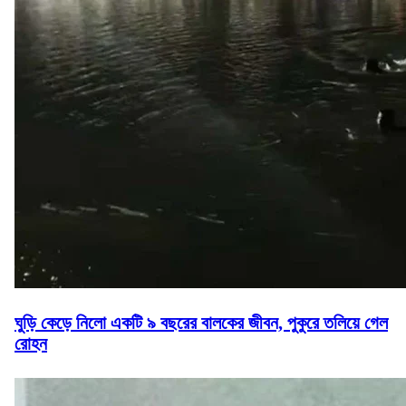
ঘুড়ি কেড়ে নিলো একটি ৯ বছরের বালকের জীবন, পুকুরে তলিয়ে গেল
রোহন