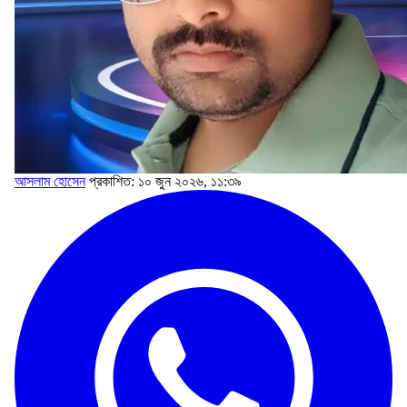
আসলাম হোসেন
প্রকাশিত: ১০ জুন ২০২৬, ১১:৩৯