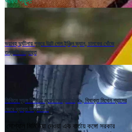
আরও পড়ুন:
ভয়াবহ দুর্ঘটনায় পুকুরে উল্টে গেল ইঞ্জিন ভ্যান, চালকের খোঁজে
তল্লাশি অব্যাহত
সিকিমে সুড়ঙ্গ বিপর্যয়ে মৃতের সংখ্যা বেড়ে ৯, বিষাক্ত মিথেন গ্যাসের
জেরে ব্যাহত উদ্ধারকাজ
সোশ্যাল মিমিডিয়া দেওয়া এক বার্তায় কঙ্গো সরকার