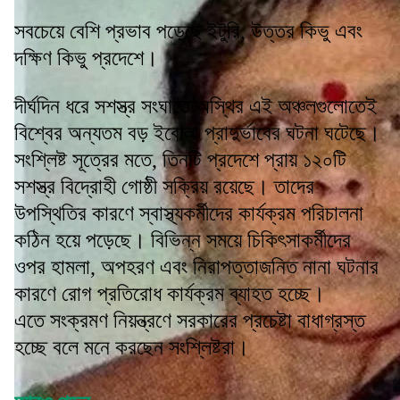
সবচেয়ে বেশি প্রভাব পড়েছে ইটুরি, উত্তর কিভু এবং
দক্ষিণ কিভু প্রদেশে।
দীর্ঘদিন ধরে সশস্ত্র সংঘাতে অস্থির এই অঞ্চলগুলোতেই
বিশ্বের অন্যতম বড় ইবোলা প্রাদুর্ভাবের ঘটনা ঘটেছে।
সংশ্লিষ্ট সূত্রের মতে, তিনটি প্রদেশে প্রায় ১২০টি
সশস্ত্র বিদ্রোহী গোষ্ঠী সক্রিয় রয়েছে। তাদের
উপস্থিতির কারণে স্বাস্থ্যকর্মীদের কার্যক্রম পরিচালনা
কঠিন হয়ে পড়েছে। বিভিন্ন সময়ে চিকিৎসাকর্মীদের
ওপর হামলা, অপহরণ এবং নিরাপত্তাজনিত নানা ঘটনার
কারণে রোগ প্রতিরোধ কার্যক্রম ব্যাহত হচ্ছে।
এতে সংক্রমণ নিয়ন্ত্রণে সরকারের প্রচেষ্টা বাধাগ্রস্ত
হচ্ছে বলে মনে করছেন সংশ্লিষ্টরা।