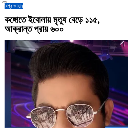
বিশ্ব জাহান
কঙ্গোতে ইবোলায় মৃত্যু বেড়ে ১১৫,
আক্রান্ত প্রায় ৬০০