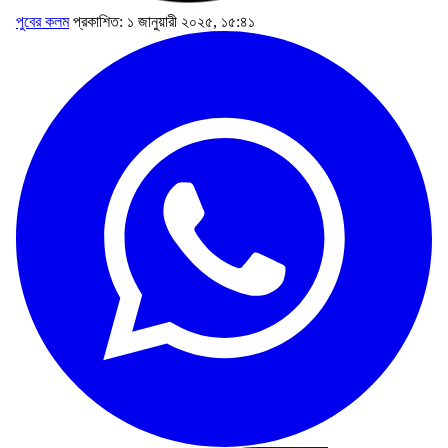
পুবের কলম
প্রকাশিত: ১ জানুয়ারী ২০২৫, ১৫:৪১