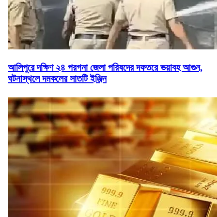
আলিপুরে দক্ষিণ ২৪ পরগনা জেলা পরিষদের দফতরে ভয়াবহ আগুন,
ঘটনাস্থলে দমকলের সাতটি ইঞ্জিন