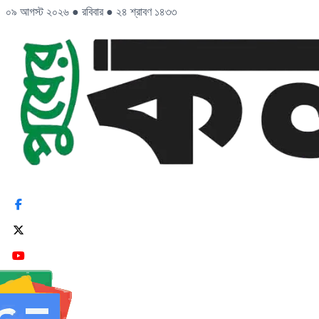
০৯ আগস্ট ২০২৬
●
রবিবার
●
২৪ শ্রাবণ ১৪৩৩