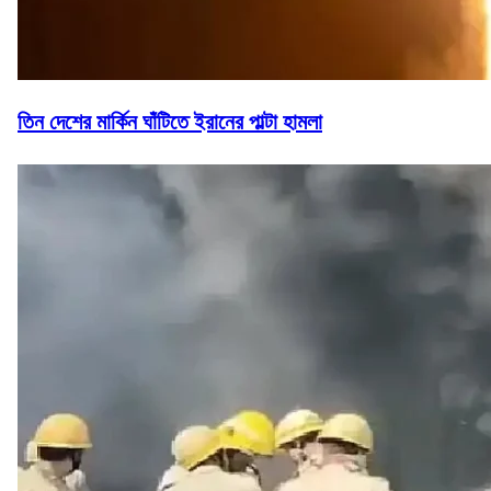
তিন দেশের মার্কিন ঘাঁটিতে ইরানের পাল্টা হামলা