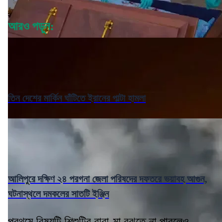
আরও পড়ুন:
তিন দেশের মার্কিন ঘাঁটিতে ইরানের পাল্টা হামলা
আলিপুরে দক্ষিণ ২৪ পরগনা জেলা পরিষদের দফতরে ভয়াবহ আগুন,
ঘটনাস্থলে দমকলের সাতটি ইঞ্জিন
প্রথমে বিষয়টি শিশুটির বাবা-মা বুঝতে না পারলেও