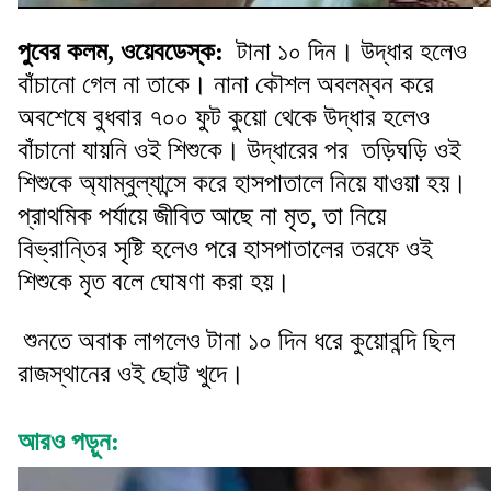
পুবের কলম, ওয়েবডেস্ক:
টানা ১০ দিন। উদ্ধার হলেও
বাঁচানো গেল না তাকে। নানা কৌশল অবলম্বন করে
অবশেষে বুধবার ৭০০ ফুট কুয়ো থেকে উদ্ধার হলেও
বাঁচানো যায়নি ওই শিশুকে। উদ্ধারের পর তড়িঘড়ি ওই
শিশুকে অ্যাম্বুল্যান্সে করে হাসপাতালে নিয়ে যাওয়া হয়।
প্রাথমিক পর্যায়ে জীবিত আছে না মৃত, তা নিয়ে
বিভ্রান্তির সৃষ্টি হলেও পরে হাসপাতালের তরফে ওই
শিশুকে মৃত বলে ঘোষণা করা হয়।
শুনতে অবাক লাগলেও টানা ১০ দিন ধরে কুয়োবন্দি ছিল
রাজস্থানের ওই ছোট্ট খুদে।
আরও পড়ুন: