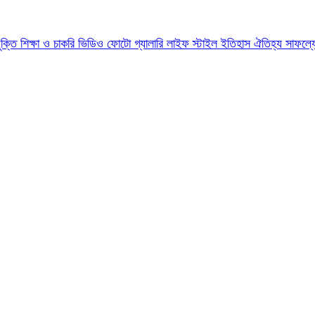
যুক্তি
শিক্ষা ও চাকরি
ভিডিও
ফোটো গ্যালারি
লাইফ স্টাইল
ইতিহাস ঐতিহ্য
সাফল্য