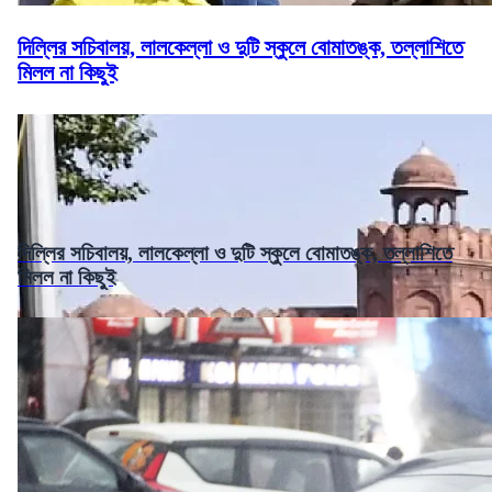
দিল্লির সচিবালয়, লালকেল্লা ও দুটি স্কুলে বোমাতঙ্ক, তল্লাশিতে
মিলল না কিছুই
দিল্লির সচিবালয়, লালকেল্লা ও দুটি স্কুলে বোমাতঙ্ক, তল্লাশিতে
মিলল না কিছুই