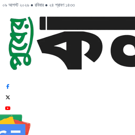
০৯ আগস্ট ২০২৬
●
রবিবার
●
২৪ শ্রাবণ ১৪৩৩