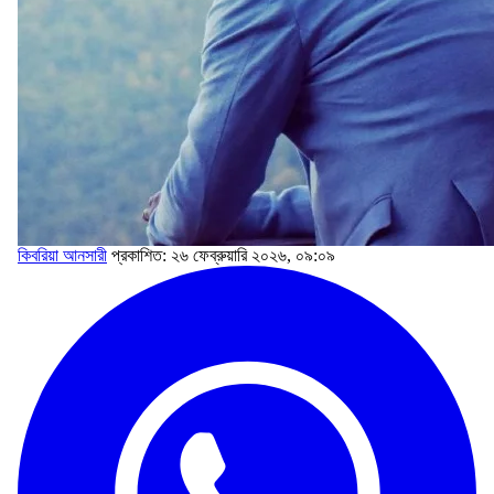
কিবরিয়া আনসারী
প্রকাশিত: ২৬ ফেব্রুয়ারি ২০২৬, ০৯:০৯