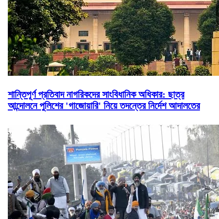
শান্তিপূর্ণ প্রতিবাদ নাগরিকদের সাংবিধানিক অধিকার: ছাত্র
আন্দোলনে পুলিশের 'গাজোয়ারি' নিয়ে তদন্তের নির্দেশ আদালতের