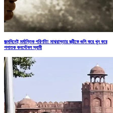
জন্মদিনেই মর্মান্তিক পরিণতি! মাঝরাস্তায় স্ত্রীকে গুলি করে খুন করে
পলাতক কনস্টেবল স্বামী