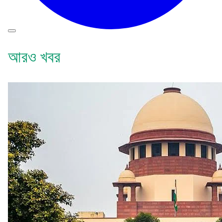
আরও খবর