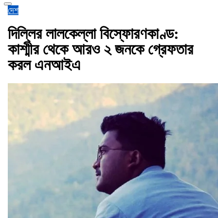
দেশ
দিল্লির লালকেল্লা বিস্ফোরণকাণ্ড:
কাশ্মীর থেকে আরও ২ জনকে গ্রেফতার
করল এনআইএ