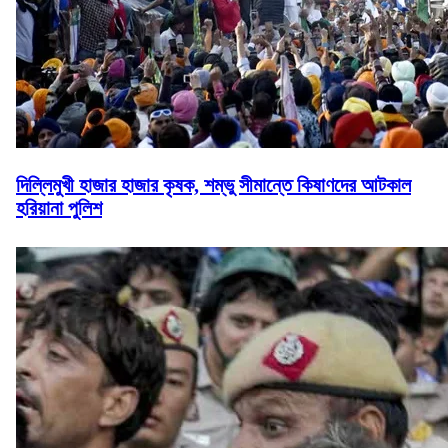
দিল্লিমুখী হাজার হাজার কৃষক, শম্ভু সীমান্তে কিষাণদের আটকাল
হরিয়ানা পুলিশ