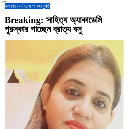
কলকাতা
সাহিত্য ও সংস্কৃতি
Breaking: সাহিত্য অ্যাকাডেমি
পুরস্কার পাচ্ছেন ব্রাত্য বসু