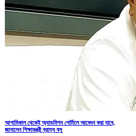
আগামিকাল থেকেই অ্যাডমিশন পোর্টালে আবেদন করা যাবে,
জানালেন শিক্ষামন্ত্রী ব্রাত্য বসু