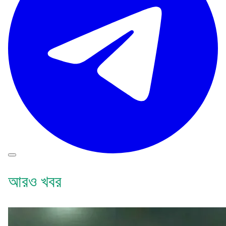
আরও খবর