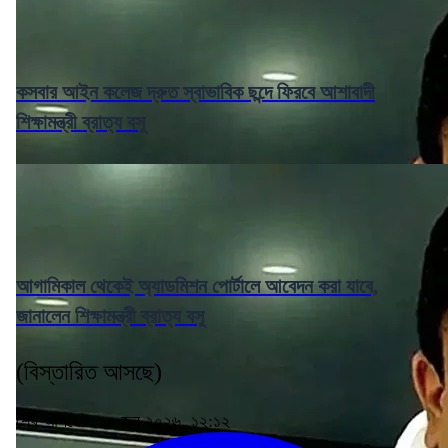
কসবার আইন কলেজ দ্রুত স্বাভাবিক ছন্দে ফিরবে আশাবাদী
শিক্ষামন্ত্রী ব্রাত্য বসু
আগামিকাল থেকেই অ্যাডমিশন পোর্টালে আবেদন করা যাবে,
জানালেন শিক্ষামন্ত্রী ব্রাত্য বসু
(বিস্তারিত আসছে)
শেষ আপডেট: ১০ জুন ২০২৬, ১২:১২