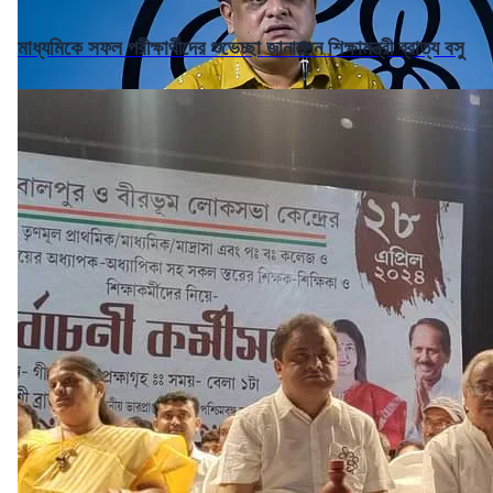
মাধ্যমিকে সফল পরীক্ষার্থীদের শুভেচ্ছা জানালেন শিক্ষামন্ত্রী ব্রাত্য বসু