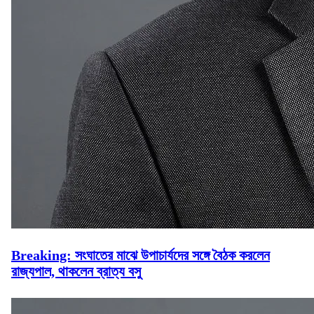
Breaking: সংঘাতের মাঝে উপাচার্যদের সঙ্গে বৈঠক করলেন
রাজ্যপাল, থাকলেন ব্রাত্য বসু