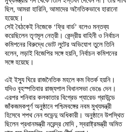
মুখ্যমন্ত্রীর পদ থেকে তিনি ইস্তফা দেবেন না। তার দাবি
ছিল, আমরা হারিনি, আমাদের অনৈতিকভাবে হারানো
হয়েছে।
সেই বৈঠকেই নিজেকে ‘ফ্রি বার্ড’ বলেও মন্তব্য
করেছিলেন তৃণমূল নেত্রী। কেন্দ্রীয় বাহিনী ও নির্বাচন
কমিশনের বিরুদ্ধে ভোট লুটের অভিযোগ তুলে তিনি
বলেন, লড়াই বিজেপির সঙ্গে হয়নি, নির্বাচন কমিশনের
সঙ্গে হয়েছে।
এই ইস্যু ঘিরে রাজনৈতিক মহলে কম বিতর্ক হয়নি।
যদিও বৃহস্পতিবার রাজ্যপাল বিধানসভা ভেঙে দেন।
এরপর শনিবার কলকাতার বিগ্রেড প্যারেড গ্রাউন্ডে
জাঁকজমকপূর্ণ অনুষ্ঠানে পশ্চিমবঙ্গের নবম মুখ্যমন্ত্রী
হিসেবে শপথ নেন শুভেন্দু অধিকারী। অনুষ্ঠানে উপস্থিত
ছিলেন প্রধানমন্ত্রী নরেন্দ্র মোদি , স্বরাষ্ট্রমন্ত্রী অমিত