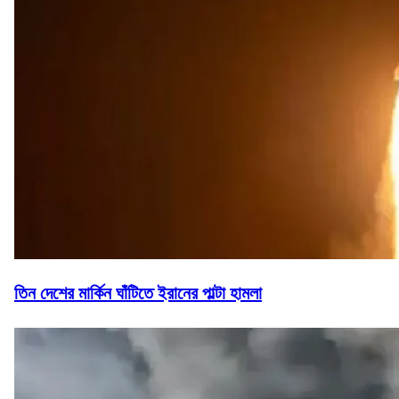
তিন দেশের মার্কিন ঘাঁটিতে ইরানের পাল্টা হামলা