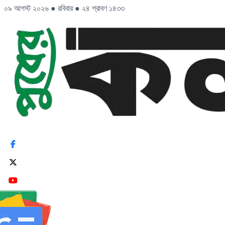
০৯ আগস্ট ২০২৬
●
রবিবার
●
২৪ শ্রাবণ ১৪৩৩