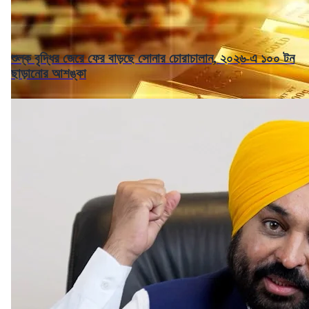
শুল্ক বৃদ্ধির জেরে ফের বাড়ছে সোনার চোরাচালান, ২০২৬-এ ১০০ টন
ছাড়ানোর আশঙ্কা