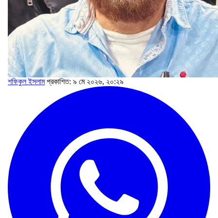
শফিকুল ইসলাম
প্রকাশিত: ৯ মে ২০২৬, ২০:২৯