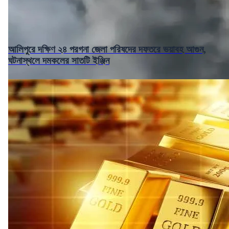
আলিপুরে দক্ষিণ ২৪ পরগনা জেলা পরিষদের দফতরে ভয়াবহ আগুন,
ঘটনাস্থলে দমকলের সাতটি ইঞ্জিন