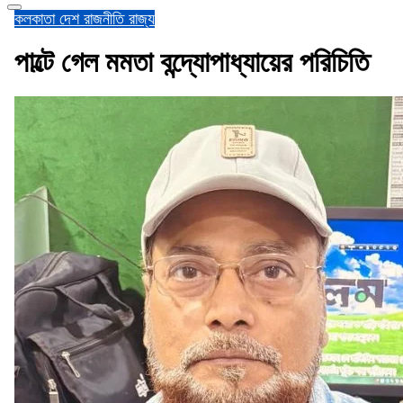
কলকাতা
দেশ
রাজনীতি
রাজ্য
পাল্টে গেল মমতা বন্দ্যোপাধ্যায়ের পরিচিতি