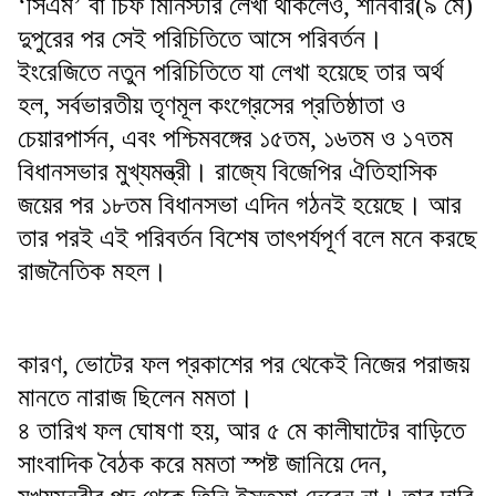
‘সিএম’ বা চিফ মিনিস্টার লেখা থাকলেও, শনিবার(৯ মে)
দুপুরের পর সেই পরিচিতিতে আসে পরিবর্তন।
ইংরেজিতে নতুন পরিচিতিতে যা লেখা হয়েছে তার অর্থ
হল, সর্বভারতীয় তৃণমূল কংগ্রেসের প্রতিষ্ঠাতা ও
চেয়ারপার্সন, এবং পশ্চিমবঙ্গের ১৫তম, ১৬তম ও ১৭তম
বিধানসভার মুখ্যমন্ত্রী। রাজ্যে বিজেপির ঐতিহাসিক
জয়ের পর ১৮তম বিধানসভা এদিন গঠনই হয়েছে। আর
তার পরই এই পরিবর্তন বিশেষ তাৎপর্যপূর্ণ বলে মনে করছে
রাজনৈতিক মহল।
কারণ, ভোটের ফল প্রকাশের পর থেকেই নিজের পরাজয়
মানতে নারাজ ছিলেন মমতা।
৪ তারিখ ফল ঘোষণা হয়, আর ৫ মে কালীঘাটের বাড়িতে
সাংবাদিক বৈঠক করে মমতা স্পষ্ট জানিয়ে দেন,