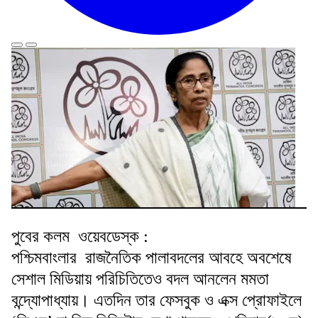
পুবের কলম ওয়েবডেস্ক :
পশ্চিমবাংলার রাজনৈতিক পালাবদলের আবহে অবশেষে
সেশাল মিডিয়ায় পরিচিতিতেও বদল আনলেন মমতা
বন্দ্যোপাধ্যায়। এতদিন তার ফেসবুক ও এক্স প্রোফাইলে