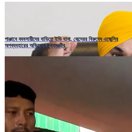
পাঞ্জাবে ব্যবসায়ীদের বাড়িতে ইডি হানা, কেন্দ্রের বিরুদ্ধে এজেন্সির
অপব্যবহারের অভিযোগ মুখ্যমন্ত্রীর