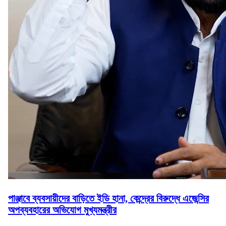
পাঞ্জাবে ব্যবসায়ীদের বাড়িতে ইডি হানা, কেন্দ্রের বিরুদ্ধে এজেন্সির
অপব্যবহারের অভিযোগ মুখ্যমন্ত্রীর