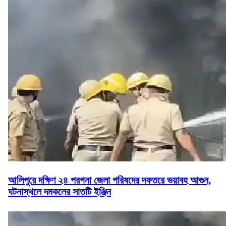
আলিপুরে দক্ষিণ ২৪ পরগনা জেলা পরিষদের দফতরে ভয়াবহ আগুন,
ঘটনাস্থলে দমকলের সাতটি ইঞ্জিন