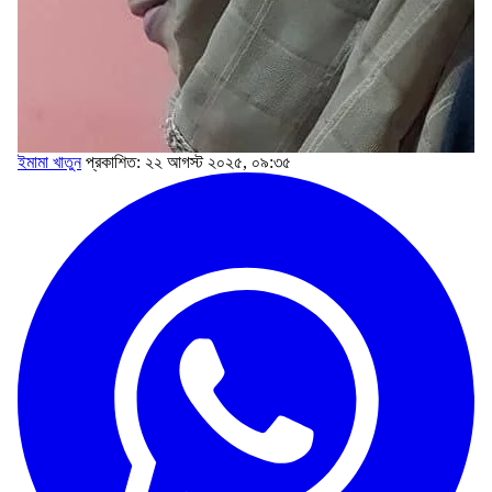
ইমামা খাতুন
প্রকাশিত: ২২ আগস্ট ২০২৫, ০৯:৩৫