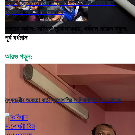
জয়েন্ট এন্ট্রান্স পরীক্ষার ফল প্রকাশ নিয়ে সিঙ্গেল বেঞ্চের রায়ে
হস্তক্ষেপ করল না ডিভিশন বেঞ্চ
সপ্তম স্থান: সম্বিত মুখোপাধ্যায়, বর্ধমান মডেল স্কুল,
পূর্ব বর্ধমান
আরও পড়ুন:
মুখ্যমন্ত্রীর শুভেচ্ছা বার্তা সন্দেশখালির আদিবাসী উন্নয়ন পর্ষদকে