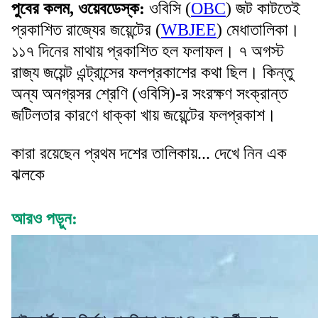
পুবের কলম, ওয়েবডেস্ক:
ওবিসি (
OBC
) জট কাটতেই
প্রকাশিত রাজ্যের জয়েন্টের (
WBJEE
) মেধাতালিকা।
১১৭ দিনের মাথায় প্রকাশিত হল ফলাফল। ৭ অগস্ট
রাজ্য জয়েন্ট এন্ট্রান্সের ফলপ্রকাশের কথা ছিল। কিন্তু
অন্য অনগ্রসর শ্রেণি (ওবিসি)-র সংরক্ষণ সংক্রান্ত
জটিলতার কারণে ধাক্কা খায় জয়েন্টের ফলপ্রকাশ।
কারা রয়েছেন প্রথম দশের তালিকায়... দেখে নিন এক
ঝলকে
আরও পড়ুন: