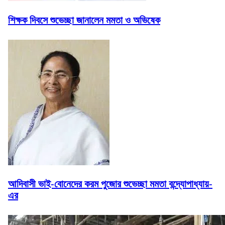
শিক্ষক দিবসে শুভেচ্ছা জানালেন মমতা ও অভিষেক
আদিবাসী ভাই-বোনেদের করম পুজোর শুভেচ্ছা মমতা বন্দ্যোপাধ্যায়-
এর