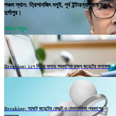
পঞ্চম স্থান: ত্রিশানজিৎ দলুই, পূর্ব ইন্টারন্যাশনাল স্কুল,
দুর্গাপুর।
আরও পড়ুন:
Breaking: ১১৭ দিনের মাথায় প্রকাশিত রাজ্য জয়েন্টের ফলাফল
Breaking: আজই জয়েন্টের রেজাল্ট ও মেধাতালিকা প্রকাশের