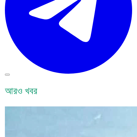
আরও খবর