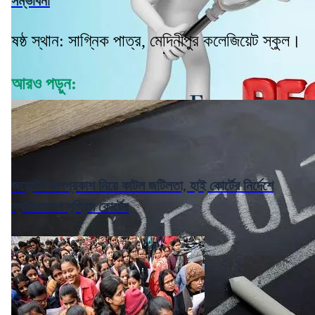
সম্ভাবনা
ষষ্ঠ স্থান: সাগ্নিক পাত্র, মেদিনীপুর কলেজিয়েট স্কুল।
আরও পড়ুন:
জয়েন্টের ফলপ্রকাশ নিয়ে কাটল জটিলতা, হাই কোর্টের নির্দেশে
স্থগিতাদেশ সুপ্রিম কোর্টের