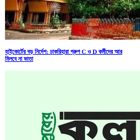
হাইকোর্টের বড় নির্দেশ: চাকরিহারা গ্রুপ C ও D কর্মীদের আর
মিলবে না ভাতা