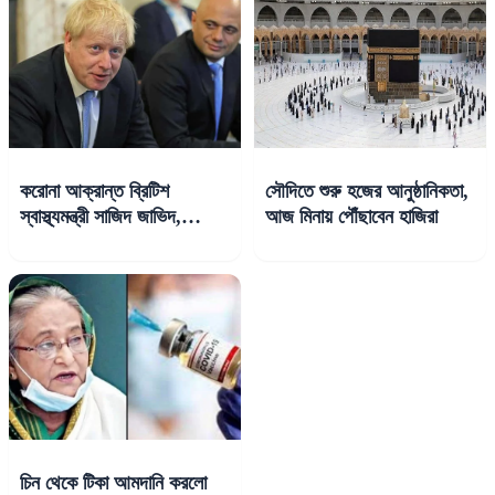
করোনা আক্রান্ত ব্রিটিশ
সৌদিতে শুরু হজের আনুষ্ঠানিকতা,
স্বাস্থ্যমন্ত্রী সাজিদ জাভিদ,
আজ মিনায় পৌঁছাবেন হাজিরা
আইসোলেশনে প্রধানমন্ত্রী জনসন
চিন থেকে টিকা আমদানি করলো