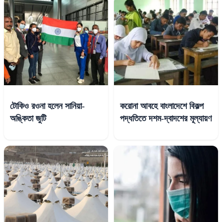
টোকিও রওনা হলেন সানিয়া-
করোনা আবহে বাংলাদেশে বিকল্প
অঙ্কিতা জুটি
পদ্ধতিতে দশম-দ্বাদশের মূল্যায়ণ