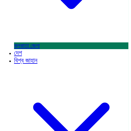
কলকাতা
জেলা
দেশ
বিশ্ব জাহান