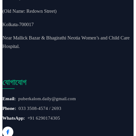
(Old Name: Redown Street)
Kolkata-700017
Near Mallick Bazar & Bhagirathi Neotia Women’s and Child Care
Hospital.
যোগাযোগ
Email:
puberkalom.daily@gmail.com
Phone:
033 3508-4574 / 2693
WhatsApp:
+91 6290174305