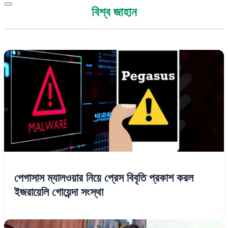
বিশ্ব জাহান
পেগাসাস ম্যালওয়ার নিয়ে প্রেস বিবৃতি প্রকাশ করল
ইজরায়েলি গোয়েন্দা সংস্থা