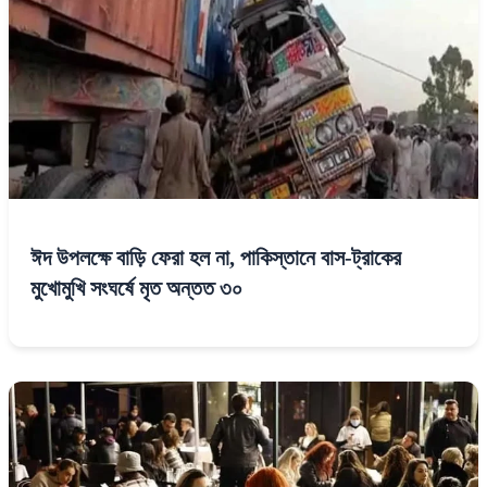
ঈদ উপলক্ষে বাড়ি ফেরা হল না, পাকিস্তানে বাস-ট্রাকের
মুখোমুখি সংঘর্ষে মৃত অন্তত ৩০