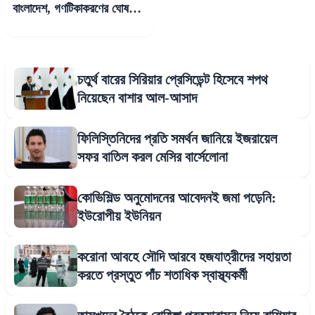
বাংলাদেশ, গণটিকাকরণের ঘোষণা
প্রধানমন্ত্রী হাসিনার
চতুর্থ বারের সিরিয়ার প্রেসিডেন্ট হিসেবে শপথ
নিয়েছেন বাশার আল-আসাদ
ফিলিস্তিনিদের প্রতি সমর্থন জানিয়ে ইজরায়েল
সফর বাতিল করল মেসির বার্সেলোনা
কোভিশিল্ড অনুমোদনের আবেদনই জমা পড়েনি:
ইউরোপীয় ইউনিয়ন
করোনা আবহে সৌদি আরবে হজযাত্রীদের সহায়তা
করতে প্রস্তুত পাঁচ শতাধিক স্বাস্থ্যকর্মী