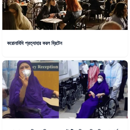
করোনাবিধি প্রত্যাহার করল ব্রিটেন