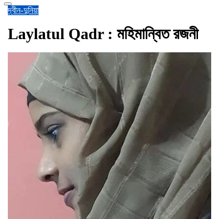
দ্বীন-দুনিয়া
Laylatul Qadr : মহিমান্বিত রজনী