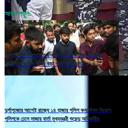
আরও পড়ুন:
পড়ুয়াদের উপর পদক্ষেপ বন্ধ না হলে ফের 'বৃহৎ শান্তিপূর্ণ
প্রতিবাদে'র পথে হাঁটার কড়া বার্তা অভিজিতের
দুর্গাপুজোর আগেই রাজ্যে ১৪ হাজার পুলিশ কনস্টেবল নিয়োগ,
পুলিশকে ঢেলে সাজার বার্তা মুখ্যমন্ত্রী শুভেন্দু অধিকারীর