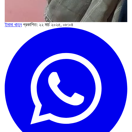
ইমামা খাতুন
প্রকাশিত: ২২ মার্চ ২০২৫, ০৮:০৪