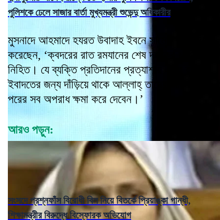
পুলিশকে ঢেলে সাজার বার্তা মুখ্যমন্ত্রী শুভেন্দু অধিকারীর
মুসনাদে আহমাদে হযরত উবাদাহ ইবনে সামেত রা. বর্ণনা
করেছেন, ‘ক্বদরের রাত রমযানের শেষ দশকের মধ্যে
নিহিত। যে ব্যক্তি প্রতিদানের প্রত্যাশায় এসব রাতে
ইবাদতের জন্য দাঁড়িয়ে থাকে আল্লাহ্ তাদের আগের ও
পরের সব অপরাধ ক্ষমা করে দেবেন।’
আরও পড়ুন:
সংসদে প্রশ্নফাঁস বিরোধী বিল নিয়ে বিতর্কে প্রিয়াঙ্কা গান্ধী,
শিক্ষামন্ত্রীর বিরুদ্ধে বিস্ফোরক অভিযোগ