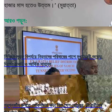
হাজার মাস হতেও উত্তম।’ (মুয়াত্তা)
আরও পড়ুন:
সিকিমে সুড়ঙ্গ বিপর্যয়ে নিহতদের পরিবারের পাশে মুখ্যমন্ত্রী শুভেন্দু,
দিলেন চাকরি ও আর্থিক সাহায্য
প্রশ্নফাঁস রুখতে লোকসভায় কড়া বিল পেশ কেন্দ্রের, বিরোধীদের