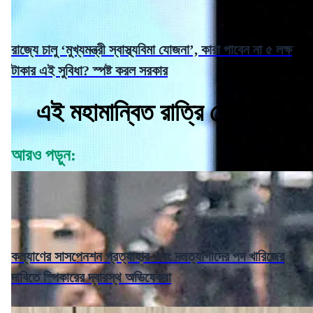
রাজ্যে চালু ‘মুখ্যমন্ত্রী স্বাস্থ্যবিমা যোজনা’, কারা পাবেন না ৫ লক্ষ
টাকার এই সুবিধা? স্পষ্ট করল সরকার
এই মহামান্বিত রাত্রি কোনটি :
আরও পড়ুন:
কল্যাণের সাসপেনশন প্রত্যাহার এবং দলত্যাগীদের পদ খারিজের
দাবিতে স্পিকারের দ্বারস্থ অভিষেকরা