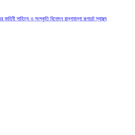
ের কাহিনী
সাহিত্য ও সংস্কৃতি
বিনোদন
রান্নাবান্না
রূপচর্চা
স্বাস্থ্য