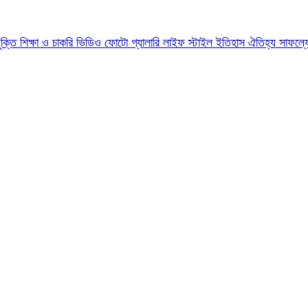
যুক্তি
শিক্ষা ও চাকরি
ভিডিও
ফোটো গ্যালারি
লাইফ স্টাইল
ইতিহাস ঐতিহ্য
সাফল্য