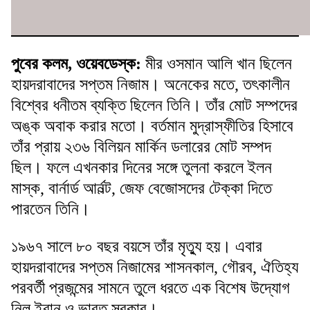
পুবের কলম, ওয়েবডেস্ক:
মীর ওসমান আলি খান ছিলেন
হায়দরাবাদের সপ্তম নিজাম। অনেকের মতে, তৎকালীন
বিশ্বের ধনীতম ব্যক্তি ছিলেন তিনি। তাঁর মোট সম্পদের
অঙ্ক অবাক করার মতো। বর্তমান মুদ্রাস্ফীতির হিসাবে
তাঁর প্রায় ২৩৬ বিলিয়ন মার্কিন ডলারের মোট সম্পদ
ছিল। ফলে এখনকার দিনের সঙ্গে তুলনা করলে ইলন
মাস্ক, বার্নার্ড আর্নল্ট, জেফ বেজোসদের টেক্কা দিতে
পারতেন তিনি।
১৯৬৭ সালে ৮০ বছর বয়সে তাঁর মৃত্যু হয়। এবার
হায়দরাবাদের সপ্তম নিজামের শাসনকাল, গৌরব, ঐতিহ্য
পরবর্তী প্রজন্মের সামনে তুলে ধরতে এক বিশেষ উদ্যোগ
নিল ইরান ও ভারত সরকার।