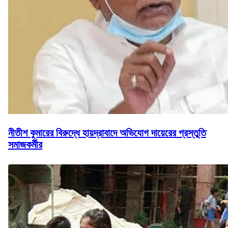
নীতীশ কুমারের বিরুদ্ধে হায়দ্রাবাদে অভিযোগ দায়েরের প্রস্তুতি
সমাজকর্মীর