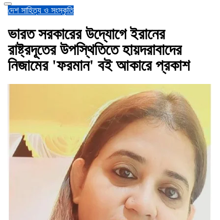
দেশ
সাহিত্য ও সংস্কৃতি
ভারত সরকারের উদ্যোগে ইরানের
রাষ্ট্রদূতের উপস্থিতিতে হায়দরাবাদের
নিজামের 'ফরমান' বই আকারে প্রকাশ