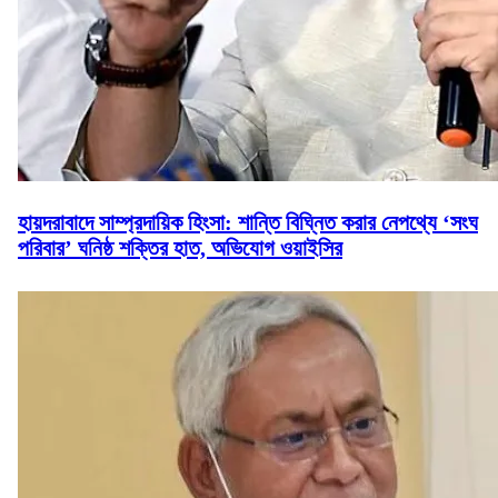
হায়দরাবাদে সাম্প্রদায়িক হিংসা: শান্তি বিঘ্নিত করার নেপথ্যে ‘সংঘ
পরিবার’ ঘনিষ্ঠ শক্তির হাত, অভিযোগ ওয়াইসির