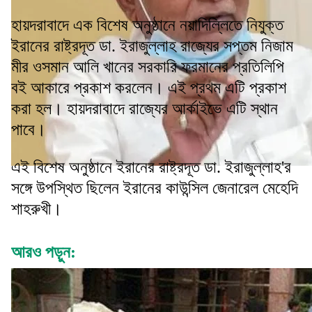
হায়দরাবাদে এক বিশেষ অনুষ্ঠানে নয়াদিল্লিতে নিযুক্ত
ইরানের রাষ্ট্রদূত ডা. ইরাজুল্লাহ রাজ্যের সপ্তম নিজাম
মীর ওসমান আলি খানের সরকারি ফরমানের প্রতিলিপি
বই আকারে প্রকাশ করলেন। এই প্রথম এটি প্রকাশ
করা হল। হায়দরাবাদে রাজ্যের আর্কাইভে এটি স্থান
পাবে।
এই বিশেষ অনুষ্ঠানে ইরানের রাষ্ট্রদূত ডা. ইরাজুল্লাহ'র
সঙ্গে উপস্থিত ছিলেন ইরানের কাউন্সিল জেনারেল মেহেদি
শাহরুখী।
আরও পড়ুন: