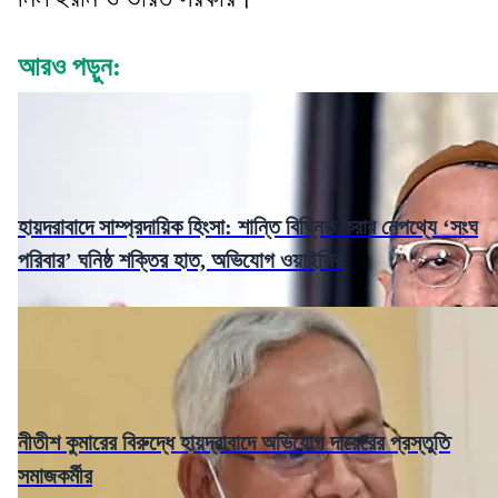
আরও পড়ুন:
হায়দরাবাদে সাম্প্রদায়িক হিংসা: শান্তি বিঘ্নিত করার নেপথ্যে ‘সংঘ
পরিবার’ ঘনিষ্ঠ শক্তির হাত, অভিযোগ ওয়াইসির
নীতীশ কুমারের বিরুদ্ধে হায়দ্রাবাদে অভিযোগ দায়েরের প্রস্তুতি
সমাজকর্মীর