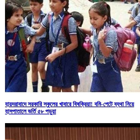
হায়দরাবাদে সরকারি স্কুলের খাবারে বিষক্রিয়া! বমি-পেটে ব্যথা নিয়ে
হাসপাতালে ভর্তি ৫৮ পড়ুয়া