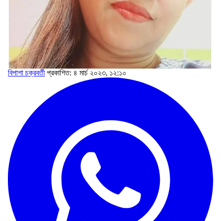
বিপাশা চক্রবর্তী
প্রকাশিত: ৪ মার্চ ২০২৩, ১২:১০