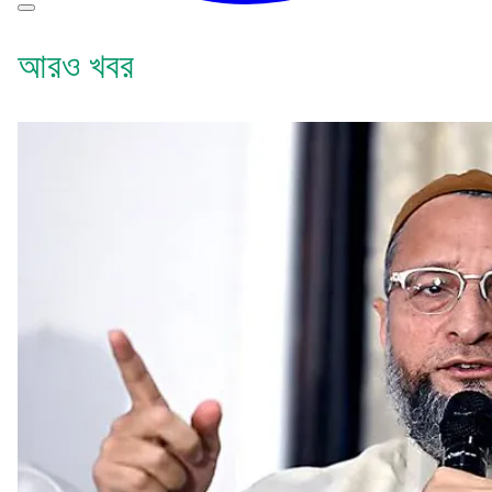
আরও খবর