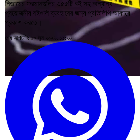
নিজামের ফরমানগুলির ৩৫৫টি বই সহ অন্যান্য
প্রয়োজনীয় বইগুলি ব্যবহারের জন্য প্রতিলিপি আকারে
প্রকাশ করতে।
শেষ আপডেট: ১০ জুন ২০২৬, ১১:২৬