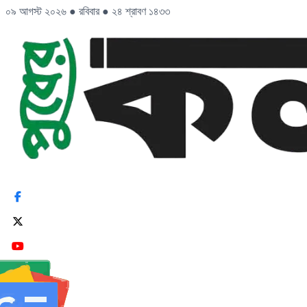
০৯ আগস্ট ২০২৬
●
রবিবার
●
২৪ শ্রাবণ ১৪৩৩