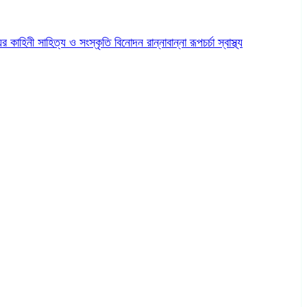
ের কাহিনী
সাহিত্য ও সংস্কৃতি
বিনোদন
রান্নাবান্না
রূপচর্চা
স্বাস্থ্য