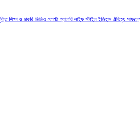
যুক্তি
শিক্ষা ও চাকরি
ভিডিও
ফোটো গ্যালারি
লাইফ স্টাইল
ইতিহাস ঐতিহ্য
সাফল্য