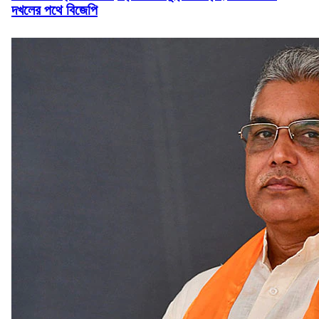
দখলের পথে বিজেপি