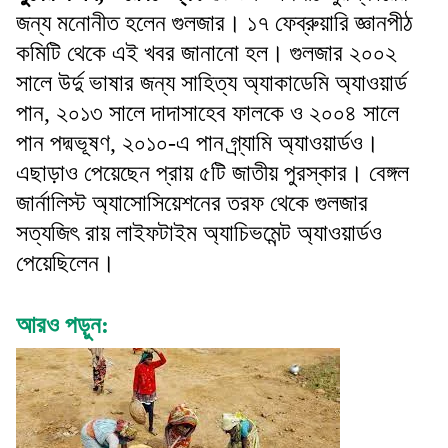
জন্য মনোনীত হলেন গুলজার। ১৭ ফেব্রুয়ারি জ্ঞানপীঠ
কমিটি থেকে এই খবর জানানো হল। গুলজার ২০০২
সালে উর্দু ভাষার জন্য সাহিত্য অ্যাকাডেমি অ্যাওয়ার্ড
পান, ২০১৩ সালে দাদাসাহেব ফালকে ও ২০০৪ সালে
পান পদ্মভূষণ, ২০১০-এ পান গ্র্যামি অ্যাওয়ার্ডও।
এছাড়াও পেয়েছেন প্রায় ৫টি জাতীয় পুরস্কার। বেঙ্গল
জার্নালিস্ট অ্যাসোসিয়েশনের তরফ থেকে গুলজার
সত্যজিৎ রায় লাইফটাইম অ্যাচিভমেন্ট অ্যাওয়ার্ডও
পেয়েছিলেন।
আরও পড়ুন: