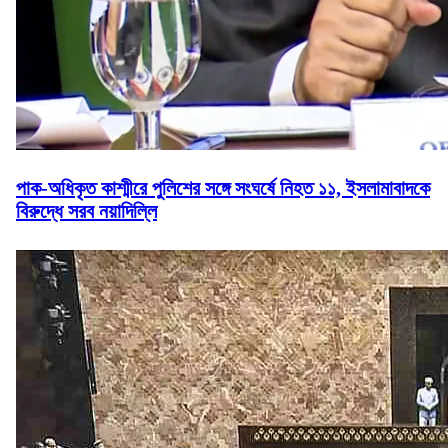
পাক-অধিকৃত কাশ্মীরে পুলিশের সঙ্গে সংঘর্ষে নিহত ১১, ইসলামাবাদকে
বিরুদ্ধে সরব নয়াদিল্লি