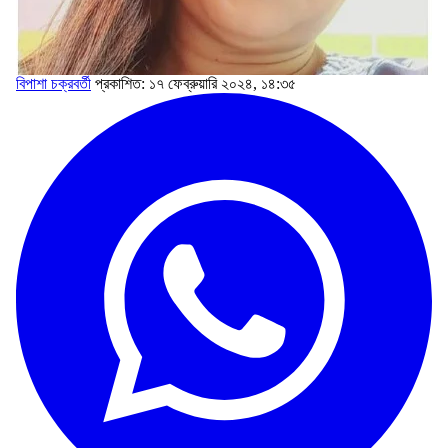
বিপাশা চক্রবর্তী
প্রকাশিত: ১৭ ফেব্রুয়ারি ২০২৪, ১৪:৩৫