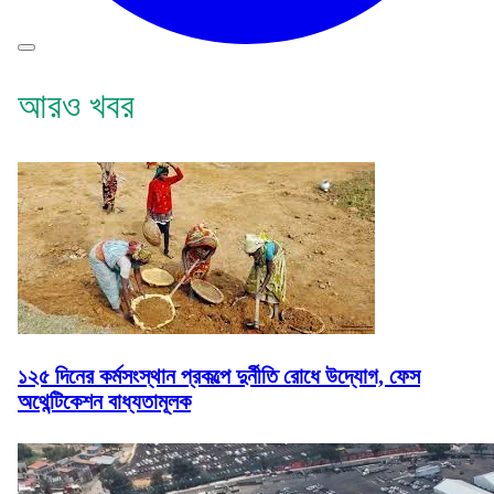
আরও খবর
১২৫ দিনের কর্মসংস্থান প্রকল্পে দুর্নীতি রোধে উদ্যোগ, ফেস
অথেন্টিকেশন বাধ্যতামূলক