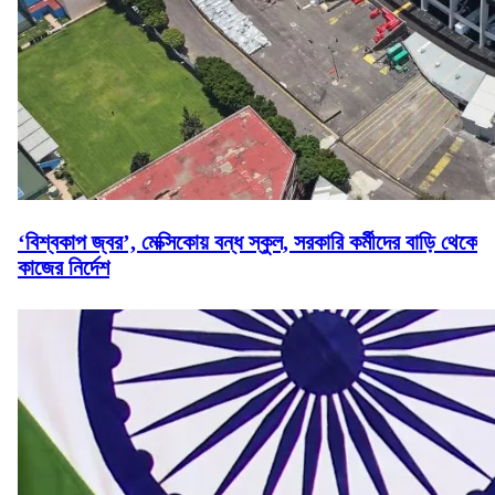
‘বিশ্বকাপ জ্বর’, মেক্সিকোয় বন্ধ স্কুল, সরকারি কর্মীদের বাড়ি থেকে
কাজের নির্দেশ