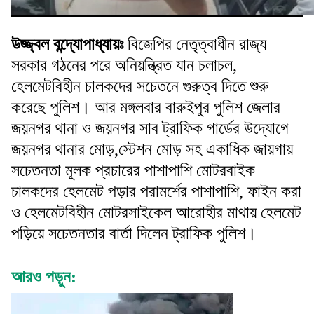
উজ্জ্বল বন্দ্যোপাধ্যায়ঃ
বিজেপির নেতৃত্বাধীন রাজ্য
সরকার গঠনের পরে অনিয়ন্ত্রিত যান চলাচল,
হেলমেটবিহীন চালকদের সচেতনে গুরুত্ব দিতে শুরু
করেছে পুলিশ। আর মঙ্গলবার বারুইপুর পুলিশ জেলার
জয়নগর থানা ও জয়নগর সাব ট্রাফিক গার্ডের উদ্যোগে
জয়নগর থানার মোড়,স্টেশন মোড় সহ একাধিক জায়গায়
সচেতনতা মূলক প্রচারের পাশাপাশি মোটরবাইক
চালকদের হেলমেট পড়ার পরামর্শের পাশাপাশি, ফাইন করা
ও হেলমেটবিহীন মোটরসাইকেল আরোহীর মাথায় হেলমেট
পড়িয়ে সচেতনতার বার্তা দিলেন ট্রাফিক পুলিশ।
আরও পড়ুন: