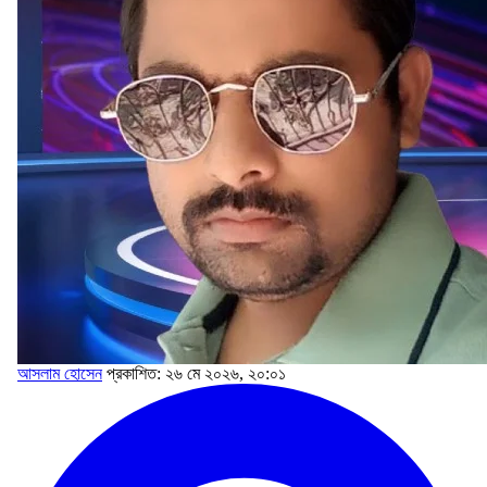
আসলাম হোসেন
প্রকাশিত: ২৬ মে ২০২৬, ২০:০১