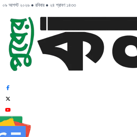
০৯ আগস্ট ২০২৬
●
রবিবার
●
২৪ শ্রাবণ ১৪৩৩