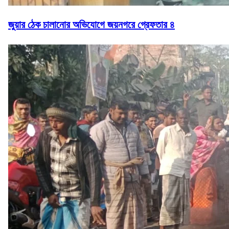
জুয়ার ঠেক চালানোর অভিযোগে জয়নগরে গ্রেফতার ৪