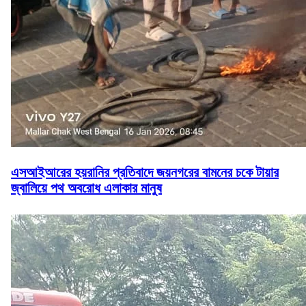
এসআইআরের হয়রানির প্রতিবাদে জয়নগরের বামনের চকে টায়ার
জ্বালিয়ে পথ অবরোধ এলাকার মানুষ