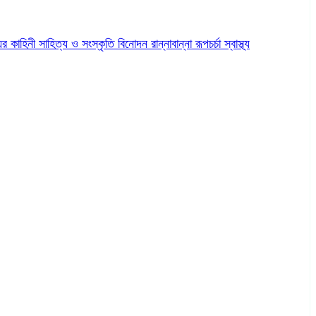
ের কাহিনী
সাহিত্য ও সংস্কৃতি
বিনোদন
রান্নাবান্না
রূপচর্চা
স্বাস্থ্য