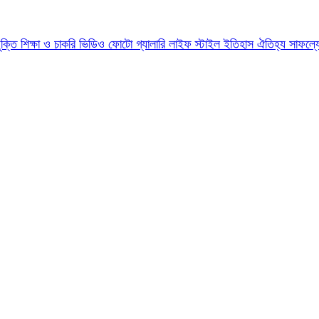
যুক্তি
শিক্ষা ও চাকরি
ভিডিও
ফোটো গ্যালারি
লাইফ স্টাইল
ইতিহাস ঐতিহ্য
সাফল্য