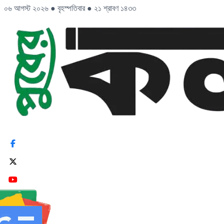
০৬ আগস্ট ২০২৬
●
বৃহস্পতিবার
●
২১ শ্রাবণ ১৪৩৩