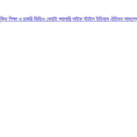
যুক্তি
শিক্ষা ও চাকরি
ভিডিও
ফোটো গ্যালারি
লাইফ স্টাইল
ইতিহাস ঐতিহ্য
সাফল্য