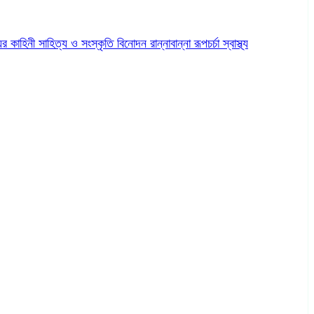
ের কাহিনী
সাহিত্য ও সংস্কৃতি
বিনোদন
রান্নাবান্না
রূপচর্চা
স্বাস্থ্য