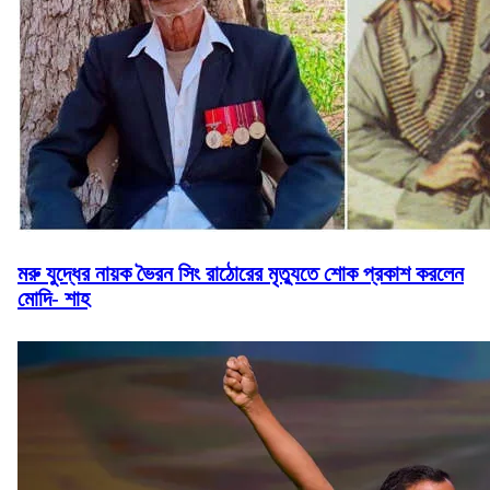
মরু যুদ্ধের নায়ক ভৈরন সিং রাঠোরের মৃত্যুতে শোক প্রকাশ করলেন
মোদি- শাহ