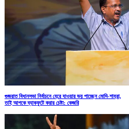
গুজরাত বিধানসভা নির্বাচনে হেরে যাওয়ার ভয় পাচ্ছেন মোদি-শাহরা,
তাই আপকে ব্যাকফুটে করার চেষ্টা: কেজরি