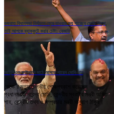
গুজরাত বিধানসভা নির্বাচনে হেরে যাওয়ার ভয় পাচ্ছেন মোদি-শাহরা,
তাই আপকে ব্যাকফুটে করার চেষ্টা: কেজরি
আইপিএল ফাইনালে মাঠে আসতে পারেন মোদি-শাহ
কেকে র মৃত্যুতে গভীর শোকপ্রকাশ করেছেন
প্রধানমন্ত্রী নরেন্দ্র মোদি, কেন্দ্রীয় স্বরাষ্ট্র মন্ত্রী অমিত
শাহ, কেন্দ্রীয় তথ্য ও সম্প্রচার মন্ত্রী অনুরাগ ঠাকুর।