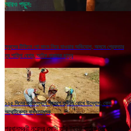
আরও পড়ুন:
স্কুলের টিফিনে গো মাংস নিয়ে যাওয়ার অভিযোগ, অসমে গ্রেফতার
নূর শাহিদা বেগম, আটক নাবালক ছাত্র
১২৫ দিনের কর্মসংস্থান প্রকল্পে দুর্নীতি রোধে উদ্যোগ, ফেস
অথেন্টিকেশন বাধ্যতামূলক
প্রধানমন্ত্রী নরেন্দ্র মোদি তাঁর ট্যুইট বার্তায় লেখেন