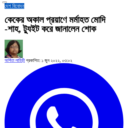
দেশ
বিনোদন
কেকের অকাল প্রয়াণে মর্মাহত মোদি
-শাহ, ট্যুইট করে জানালেন শোক
অর্পিতা লাহিড়ী
প্রকাশিত: ১ জুন ২০২২, ০৩:০২