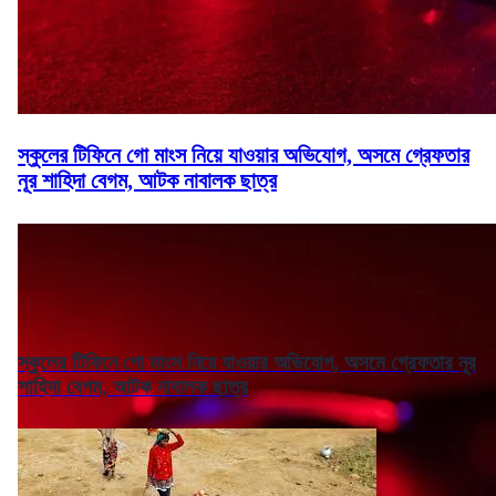
স্কুলের টিফিনে গো মাংস নিয়ে যাওয়ার অভিযোগ, অসমে গ্রেফতার
নূর শাহিদা বেগম, আটক নাবালক ছাত্র
স্কুলের টিফিনে গো মাংস নিয়ে যাওয়ার অভিযোগ, অসমে গ্রেফতার নূর
শাহিদা বেগম, আটক নাবালক ছাত্র