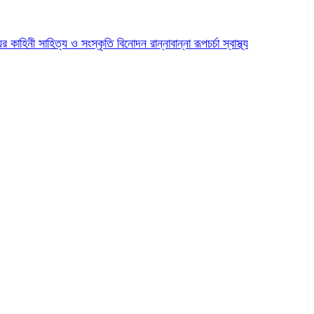
ের কাহিনী
সাহিত্য ও সংস্কৃতি
বিনোদন
রান্নাবান্না
রূপচর্চা
স্বাস্থ্য