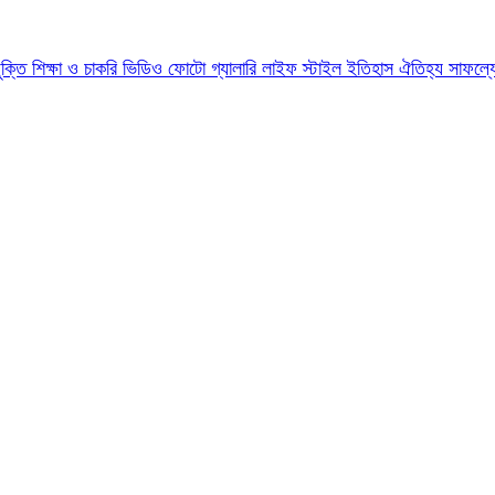
যুক্তি
শিক্ষা ও চাকরি
ভিডিও
ফোটো গ্যালারি
লাইফ স্টাইল
ইতিহাস ঐতিহ্য
সাফল্য