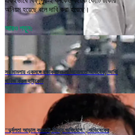
একইভাবে বিষ্ণুপুর-২ ব্লকেও কয়েক কোটি টাকার
অনিয়ম হয়েছে বলে দাবি করা হয়েছে।
আরও পড়ুন:
সব মামলায় একসঙ্গে রক্ষাকবচ চেয়ে আদালতে অভিষেক, আর্জি
খারিজ করল হাইকোর্ট
"দুর্বলতা আড়াল করতেই মিথ্যে অভিযোগ", অভিষেকের