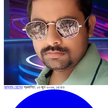
আসলাম হোসেন
প্রকাশিত: ১৩ জুন ২০২৬, ১৫:৫৩