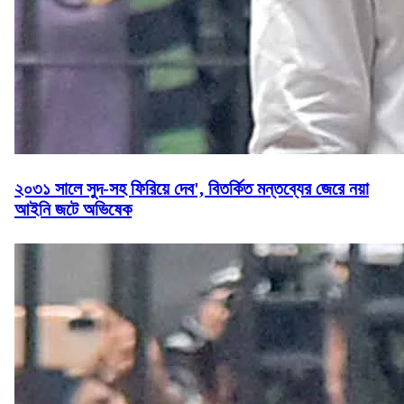
২০৩১ সালে সুদ-সহ ফিরিয়ে দেব', বিতর্কিত মন্তব্যের জেরে নয়া
আইনি জটে অভিষেক