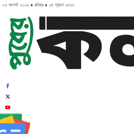
০৯ আগস্ট ২০২৬
●
রবিবার
●
২৪ শ্রাবণ ১৪৩৩