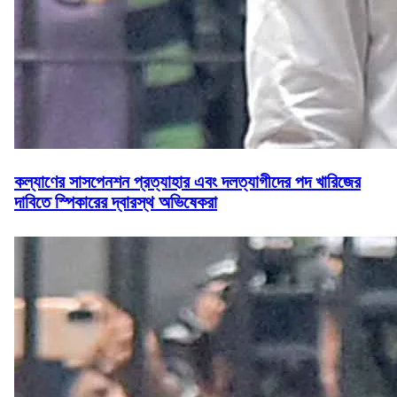
কল্যাণের সাসপেনশন প্রত্যাহার এবং দলত্যাগীদের পদ খারিজের
দাবিতে স্পিকারের দ্বারস্থ অভিষেকরা