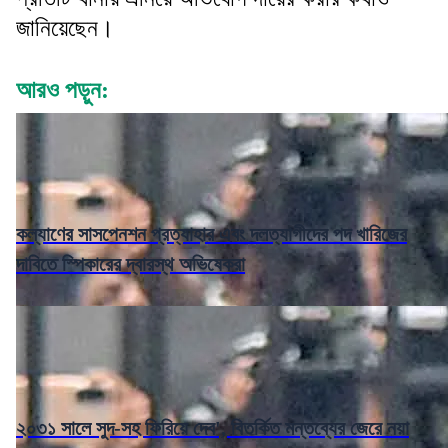
জানিয়েছেন।
আরও পড়ুন:
কল্যাণের সাসপেনশন প্রত্যাহার এবং দলত্যাগীদের পদ খারিজের
দাবিতে স্পিকারের দ্বারস্থ অভিষেকরা
২০৩১ সালে সুদ-সহ ফিরিয়ে দেব', বিতর্কিত মন্তব্যের জেরে নয়া