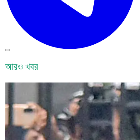
আরও খবর