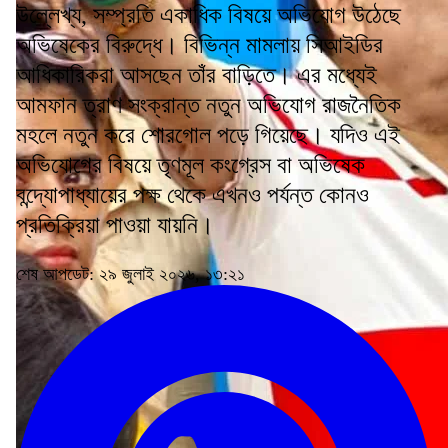
উল্লেখ্য, সম্প্রতি একাধিক বিষয়ে অভিযোগ উঠেছে
অভিষেকের বিরুদ্ধে। বিভিন্ন মামলায় সিআইডির
আধিকারিকরা আসছেন তাঁর বাড়িতে। এর মধ্যেই
আমফান ত্রাণ সংক্রান্ত নতুন অভিযোগ রাজনৈতিক
মহলে নতুন করে শোরগোল পড়ে গিয়েছে। যদিও এই
অভিযোগের বিষয়ে তৃণমূল কংগ্রেস বা অভিষেক
বন্দ্যোপাধ্যায়ের পক্ষ থেকে এখনও পর্যন্ত কোনও
প্রতিক্রিয়া পাওয়া যায়নি।
শেষ আপডেট: ২৯ জুলাই ২০২৬, ১৩:২১