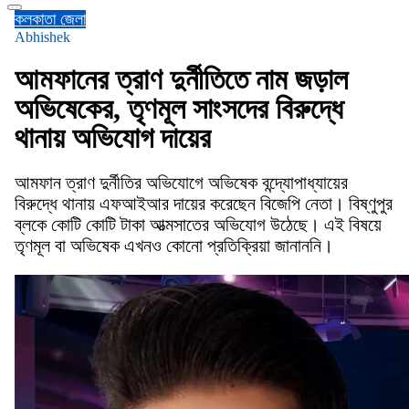
কলকাতা
জেলা
Abhishek
আমফানের ত্রাণ দুর্নীতিতে নাম জড়াল
অভিষেকের, তৃণমূল সাংসদের বিরুদ্ধে
থানায় অভিযোগ দায়ের
আমফান ত্রাণ দুর্নীতির অভিযোগে অভিষেক বন্দ্যোপাধ্যায়ের
বিরুদ্ধে থানায় এফআইআর দায়ের করেছেন বিজেপি নেতা। বিষ্ণুপুর
ব্লকে কোটি কোটি টাকা আত্মসাতের অভিযোগ উঠেছে। এই বিষয়ে
তৃণমূল বা অভিষেক এখনও কোনো প্রতিক্রিয়া জানাননি।