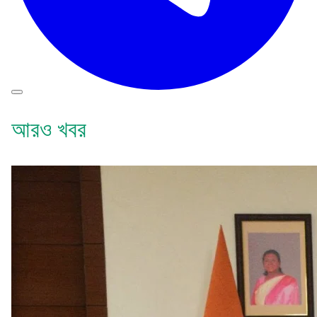
আরও খবর