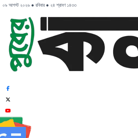
০৯ আগস্ট ২০২৬
●
রবিবার
●
২৪ শ্রাবণ ১৪৩৩