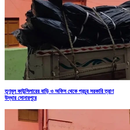
তৃণমূল কাউন্সিলারের বাড়ি ও অফিস থেকে প্রচুর সরকারি ত্রাণ
উদ্ধার সোনারপুরে