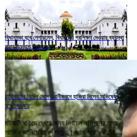
বিধানসভা হবে পেপারলেস, বিধায়কের প্রশিক্ষণ দেওয়ার ব্যবস্থা
করার উদ্যোগ স্পিকারের
হাইকোর্টের নির্দেশ মেনে ভবানীভবনে হাজিরা দিলেন অভিষেক
বন্দ্যোপাধ্যায়
ঘটনাটি খতিয়ে দেখার জন্য নির্বাচন কমিশনের কাছে
আর্জিও জানিয়েছিলেন শুভেন্দু। জানা যায়, ভোটের