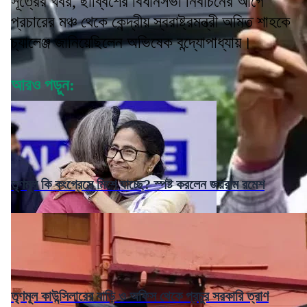
সূত্রের খবর, ছাব্বিশের বিধানসভা নির্বাচনের আগে
প্রচারের মঞ্চ থেকে কেন্দ্রীয় স্বরাষ্ট্রমন্ত্রী অমিত শাহকে
চ্যালেঞ্জ জানিয়েছিলেন অভিষেক বন্দ্যোপাধ্যায়।
আরও পড়ুন:
তৃণমূল কি কংগ্রেসে মিশে যাচ্ছে? স্পষ্ট করলেন জয়রাম রমেশ
তৃণমূল কাউন্সিলারের বাড়ি ও অফিস থেকে প্রচুর সরকারি ত্রাণ