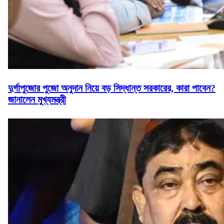
দুর্গাপুজোর পুজো অনুদান নিয়ে বড় সিদ্ধান্ত সরকারের, কারা পাবেন?
জানালেন মুখ্যমন্ত্রী