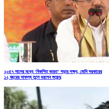
২০৪৭ সালের মধ্যে ‘বিকশিত ভারত’ গড়ার লক্ষ্য, মোদি সরকারের
১২ বছরের সাফল্য তুলে ধরলেন শুভেন্দু