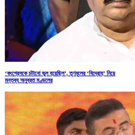
‘কংগ্রেসকে চটানো ভুল হয়েছিল’, তৃণমূলের ‘বিদ্রোহ’ নিয়ে
মন্তব্য অনুব্রত মণ্ডলের