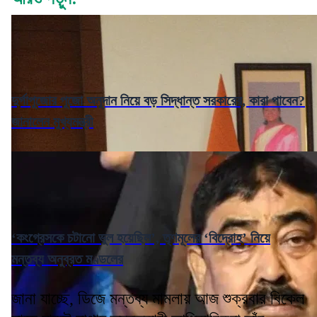
দুর্গাপুজোর পুজো অনুদান নিয়ে বড় সিদ্ধান্ত সরকারের, কারা পাবেন?
জানালেন মুখ্যমন্ত্রী
‘কংগ্রেসকে চটানো ভুল হয়েছিল’, তৃণমূলের ‘বিদ্রোহ’ নিয়ে
মন্তব্য অনুব্রত মণ্ডলের
জানা যাচ্ছে, ডিজে মন্তব্য মামলায় আজ শুক্রবার বিকেল