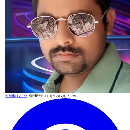
আসলাম হোসেন
প্রকাশিত: ১২ জুন ২০২৬, ১৭:৫৬