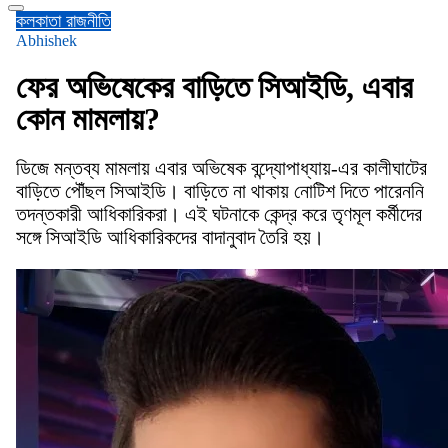
কলকাতা
রাজনীতি
Abhishek
ফের অভিষেকের বাড়িতে সিআইডি, এবার
কোন মামলায়?
ডিজে মন্তব্য মামলায় এবার অভিষেক বন্দ্যোপাধ্যায়-এর কালীঘাটের
বাড়িতে পৌঁছল সিআইডি। বাড়িতে না থাকায় নোটিশ দিতে পারেননি
তদন্তকারী আধিকারিকরা। এই ঘটনাকে কেন্দ্র করে তৃণমূল কর্মীদের
সঙ্গে সিআইডি আধিকারিকদের বাদানুবাদ তৈরি হয়।