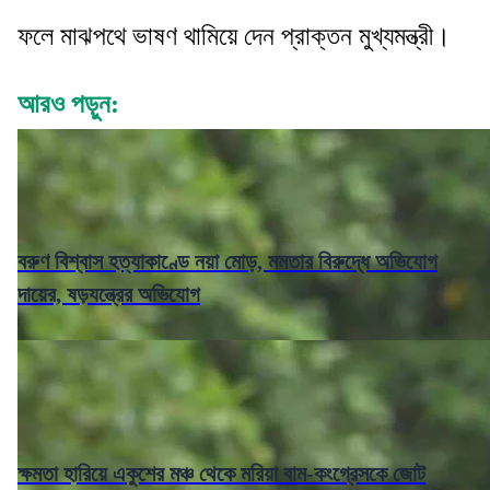
ফলে মাঝপথে ভাষণ থামিয়ে দেন প্রাক্তন মুখ্যমন্ত্রী।
আরও পড়ুন:
বরুণ বিশ্বাস হত্যাকাণ্ডে নয়া মোড়, মমতার বিরুদ্ধে অভিযোগ
দায়ের, ষড়যন্ত্রের অভিযোগ
ক্ষমতা হারিয়ে একুশের মঞ্চ থেকে মরিয়া বাম-কংগ্রেসকে জোট