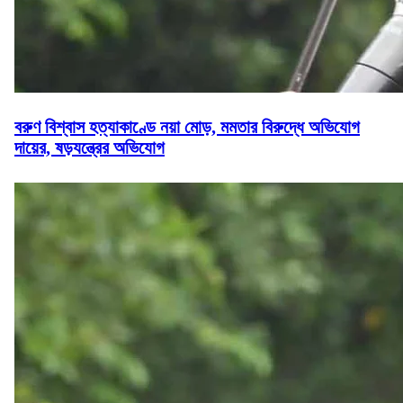
বরুণ বিশ্বাস হত্যাকাণ্ডে নয়া মোড়, মমতার বিরুদ্ধে অভিযোগ
দায়ের, ষড়যন্ত্রের অভিযোগ