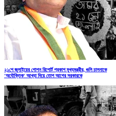
২১শে জুলাইয়ের গোপন রিপোর্ট প্রকাশ মুখ্যমন্ত্রীর, গুলি চালনাকে
'অযৌক্তিক' আখ্যা দিয়ে তোপ আগের সরকারকে