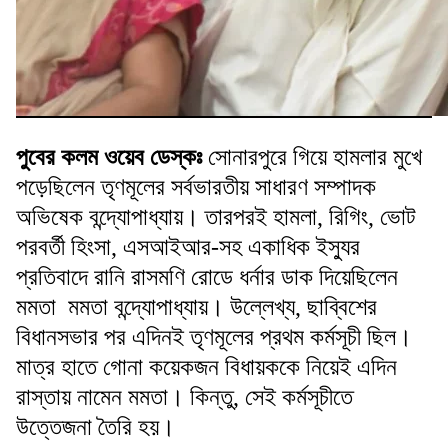
পুবের কলম ওয়েব ডেস্কঃ
সোনারপুরে গিয়ে হামলার মুখে
পড়েছিলেন তৃণমূলের সর্বভারতীয় সাধারণ সম্পাদক
অভিষেক বন্দ্যোপাধ্যায়। তারপরই হামলা, রিগিং, ভোট
পরবর্তী হিংসা, এসআইআর-সহ একাধিক ইস্যুর
প্রতিবাদে রানি রাসমণি রোডে ধর্নার ডাক দিয়েছিলেন
মমতা মমতা বন্দ্যোপাধ্যায়। উল্লেখ্য, ছাব্বিশের
বিধানসভার পর এদিনই তৃণমূলের প্রথম কর্মসূচী ছিল।
মাত্র হাতে গোনা কয়েকজন বিধায়ককে নিয়েই এদিন
রাস্তায় নামেন মমতা। কিন্তু, সেই কর্মসূচীতে
উত্তেজনা তৈরি হয়।