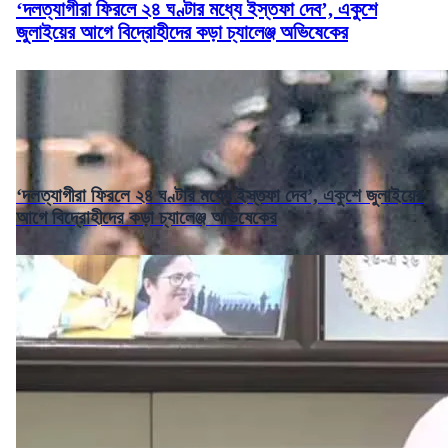
‘দলত্যাগীরা ফিরলে ২৪ ঘণ্টার মধ্যে ইস্তফা দেব’, একুশে
জুলাইয়ের আগে বিদ্রোহীদের কড়া চ্যালেঞ্জ অভিষেকের
‘দলত্যাগীরা ফিরলে ২৪ ঘণ্টার মধ্যে ইস্তফা দেব’, একুশে জুলাইয়ের
আগে বিদ্রোহীদের কড়া চ্যালেঞ্জ অভিষেকের