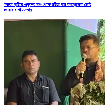
ক্ষমতা হারিয়ে একুশের মঞ্চ থেকে মরিয়া বাম-কংগ্রেসকে জোট
হওয়ার বার্তা মমতার