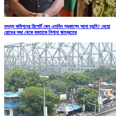
তদন্ত কমিশনের রিপোর্ট কেন এতদিন প্রকাশ্যে আনা হয়নি? মেয়ো
রোডের সভা থেকে মমতাকে নিশানা ঋতব্রতের