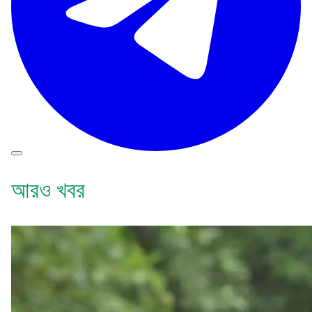
আরও খবর