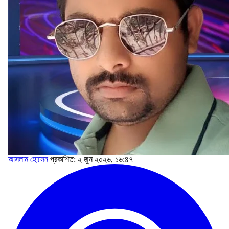
আসলাম হোসেন
প্রকাশিত: ২ জুন ২০২৬, ১৬:৪৭