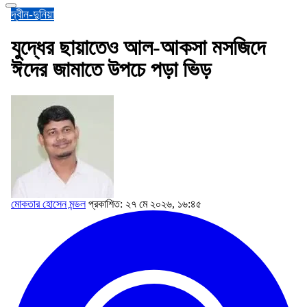
দ্বীন-দুনিয়া
যুদ্ধের ছায়াতেও আল-আকসা মসজিদে
ঈদের জামাতে উপচে পড়া ভিড়
মোকতার হোসেন মন্ডল
প্রকাশিত: ২৭ মে ২০২৬, ১৬:৪৫