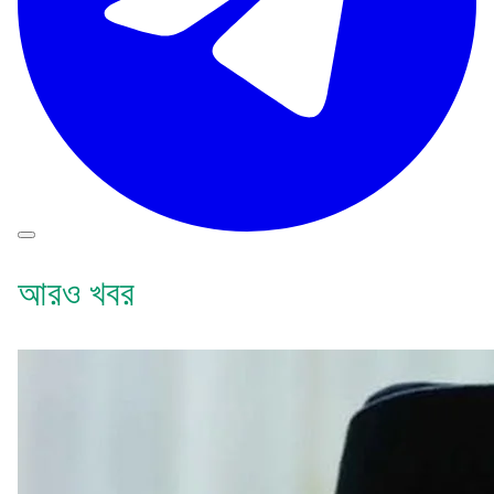
আরও খবর