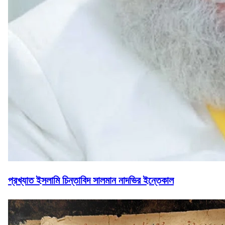
প্রখ্যাত ইসলামি চিন্তাবিদ সালমান নাদভির ইন্তেকাল