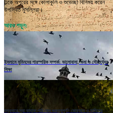
একে অপরের সঙ্গে কোলাকুলি ও শুভেচ্ছা বিনিময় করেন
উপস্থিত মুসল্লিরা।
আরও পড়ুন:
ইসলামে মুমিনদের পারস্পরিক সম্পর্ক: ভালোবাসা, ক্ষমা ও সৌহার্দ্যের
শিক্ষা
শুক্রবারে সুরা কাহাফ পাঠ কেন গুরুত্বপূর্ণ? কোরআন ও হাদিসের