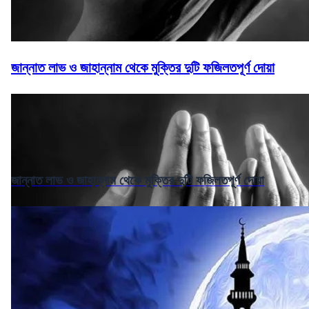
জান্নাত লাভ ও জাহান্নাম থেকে মুক্তির দুটি ফজিলতপূর্ণ দোয়া
জান্নাত লাভ ও জাহান্নাম থেকে মুক্তির দুটি ফজিলতপূর্ণ দোয়া