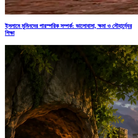
ইসলামে মুমিনদের পারস্পরিক সম্পর্ক: ভালোবাসা, ক্ষমা ও সৌহার্দ্যের
শিক্ষা