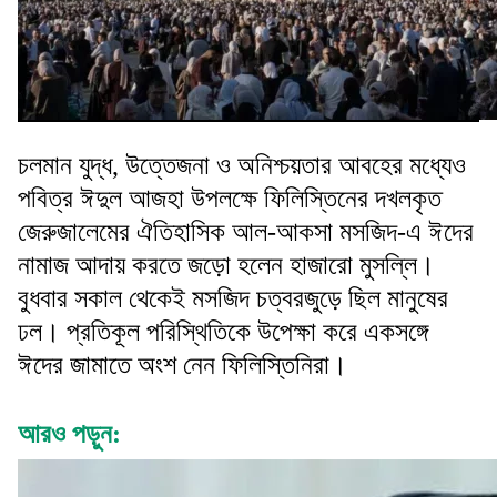
চলমান যুদ্ধ, উত্তেজনা ও অনিশ্চয়তার আবহের মধ্যেও
পবিত্র ঈদুল আজহা উপলক্ষে ফিলিস্তিনের দখলকৃত
জেরুজালেমের ঐতিহাসিক আল-আকসা মসজিদ-এ ঈদের
নামাজ আদায় করতে জড়ো হলেন হাজারো মুসল্লি।
বুধবার সকাল থেকেই মসজিদ চত্বরজুড়ে ছিল মানুষের
ঢল। প্রতিকূল পরিস্থিতিকে উপেক্ষা করে একসঙ্গে
ঈদের জামাতে অংশ নেন ফিলিস্তিনিরা।
আরও পড়ুন: