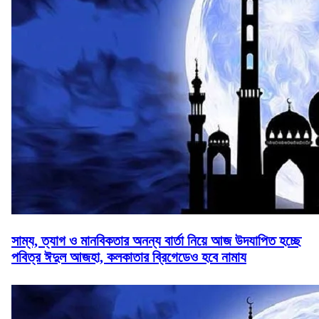
সাম্য, ত্যাগ ও মানবিকতার অনন্য বার্তা নিয়ে আজ উদযাপিত হচ্ছে
পবিত্র ঈদুল আজহা, কলকাতার ব্রিগেডেও হবে নামায