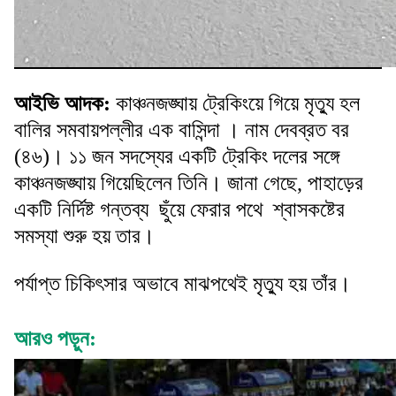
আইভি আদক:
কাঞ্চনজঙ্ঘায় ট্রেকিংয়ে গিয়ে মৃত্যু হল
বালির সমবায়পল্লীর এক বাসিন্দা । নাম দেবব্রত বর
(৪৬)। ১১ জন সদস্যের একটি ট্রেকিং দলের সঙ্গে
কাঞ্চনজঙ্ঘায় গিয়েছিলেন তিনি। জানা গেছে, পাহাড়ের
একটি নির্দিষ্ট গন্তব্য ছুঁয়ে ফেরার পথে শ্বাসকষ্টের
সমস্যা শুরু হয় তার।
পর্যাপ্ত চিকিৎসার অভাবে মাঝপথেই মৃত্যু হয় তাঁর।
আরও পড়ুন: