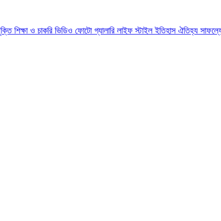
যুক্তি
শিক্ষা ও চাকরি
ভিডিও
ফোটো গ্যালারি
লাইফ স্টাইল
ইতিহাস ঐতিহ্য
সাফল্য