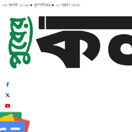
০৬ আগস্ট ২০২৬
●
বৃহস্পতিবার
●
২১ শ্রাবণ ১৪৩৩