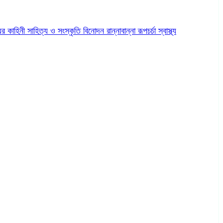
ের কাহিনী
সাহিত্য ও সংস্কৃতি
বিনোদন
রান্নাবান্না
রূপচর্চা
স্বাস্থ্য