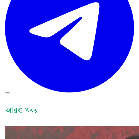
আরও খবর