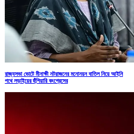
রাজ্যসভা ভোটে মীনাক্ষী নটরাজনের মনোনয়ন বাতিল নিয়ে আইনি
পথে লড়াইয়ের হুঁশিয়ারি কংগ্রেসের