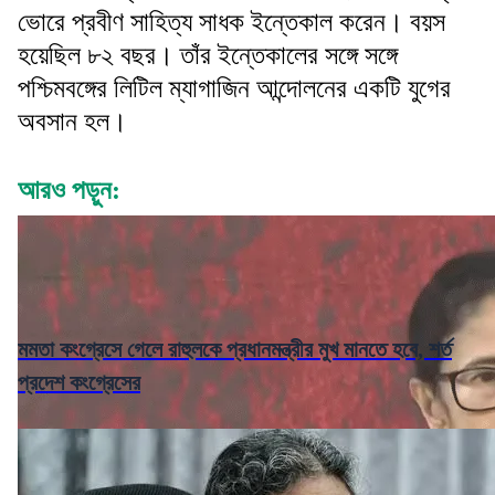
ভোরে প্রবীণ সাহিত্য সাধক ইন্তেকাল করেন। বয়স
হয়েছিল ৮২ বছর। তাঁর ইন্তেকালের সঙ্গে সঙ্গে
পশ্চিমবঙ্গের লিটিল ম্যাগাজিন আন্দোলনের একটি যুগের
অবসান হল।
আরও পড়ুন:
মমতা কংগ্রেসে গেলে রাহুলকে প্রধানমন্ত্রীর মুখ মানতে হবে, শর্ত
প্রদেশ কংগ্রেসের