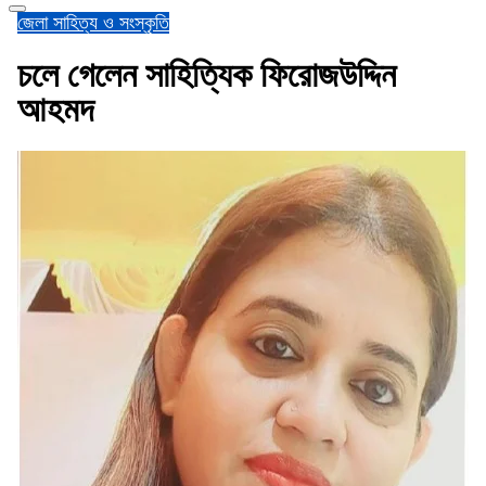
জেলা
সাহিত্য ও সংস্কৃতি
চলে গেলেন সাহিত্যিক ফিরোজউদ্দিন
আহমদ