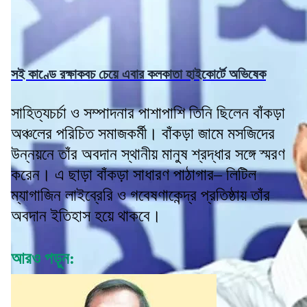
সই কাণ্ডে রক্ষাকবচ চেয়ে এবার কলকাতা হাইকোর্টে অভিষেক
সাহিত্যচর্চা ও সম্পাদনার পাশাপাশি তিনি ছিলেন বাঁকড়া
অঞ্চলের পরিচিত সমাজকর্মী। বাঁকড়া জামে মসজিদের
উন্নয়নে তাঁর অবদান স্থানীয় মানুষ শ্রদ্ধার সঙ্গে স্মরণ
করেন। এ ছাড়া বাঁকড়া সাধারণ পাঠাগার– লিটিল
ম্যাগাজিন লাইব্রেরি ও গবেষণাকেন্দ্র প্রতিষ্ঠায় তাঁর
অবদান ইতিহাস হয়ে থাকবে।
আরও পড়ুন: