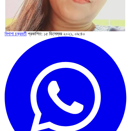
বিপাশা চক্রবর্তী
প্রকাশিত: ১৫ ডিসেম্বর ২০২১, ০৯:৪০