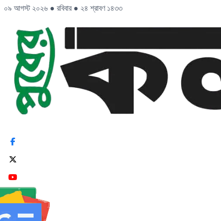
০৯ আগস্ট ২০২৬
●
রবিবার
●
২৪ শ্রাবণ ১৪৩৩