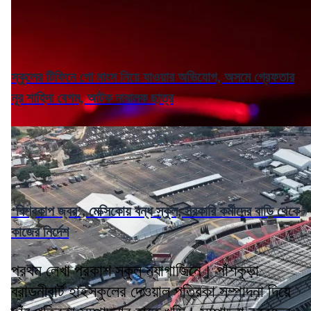
স্কুলের টিফিনে গো মাংস নিয়ে যাওয়ার অভিযোগ, অসমে গ্রেফতার
নূর শাহিদা বেগম, আটক নাবালক ছাত্র
‘বিশ্বকাপ জ্বর’, মেক্সিকোয় বন্ধ স্কুল, সরকারি কর্মীদের বাড়ি থেকে
কাজের নির্দেশ
প্রথম লেখা প্রকাশ স্কুল ম্যাগাজিনে। পাঁশকুড়া
ব্রাডনীবার্ট হাইস্কুলের দেওয়াল পত্রিকা সম্পাদনা দিয়ে