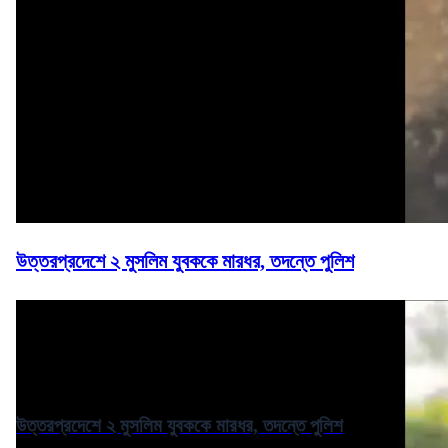
উত্তরপ্রদেশে ২ মুসলিম যুবককে মারধর, তদন্তে পুলিশ
উত্তরপ্রদেশে ২ মুসলিম যুবককে মারধর, তদন্তে পুলিশ