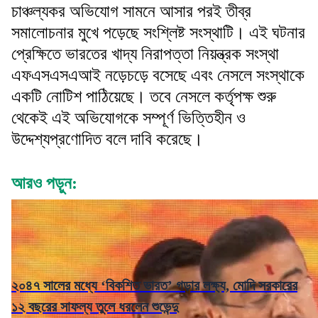
চাঞ্চল্যকর অভিযোগ সামনে আসার পরই তীব্র
সমালোচনার মুখে পড়েছে সংশ্লিষ্ট সংস্থাটি। এই ঘটনার
প্রেক্ষিতে ভারতের খাদ্য নিরাপত্তা নিয়ন্ত্রক সংস্থা
এফএসএসএআই নড়েচড়ে বসেছে এবং নেসলে সংস্থাকে
একটি নোটিশ পাঠিয়েছে। তবে নেসলে কর্তৃপক্ষ শুরু
থেকেই এই অভিযোগকে সম্পূর্ণ ভিত্তিহীন ও
উদ্দেশ্যপ্রণোদিত বলে দাবি করেছে।
আরও পড়ুন:
২০৪৭ সালের মধ্যে ‘বিকশিত ভারত’ গড়ার লক্ষ্য, মোদি সরকারের
১২ বছরের সাফল্য তুলে ধরলেন শুভেন্দু