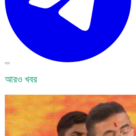
আরও খবর