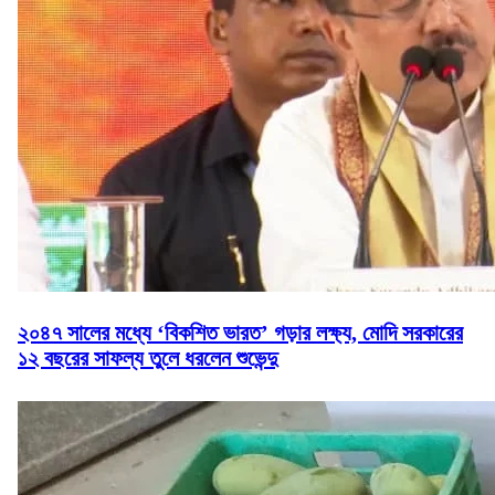
২০৪৭ সালের মধ্যে ‘বিকশিত ভারত’ গড়ার লক্ষ্য, মোদি সরকারের
১২ বছরের সাফল্য তুলে ধরলেন শুভেন্দু