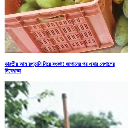
ভারতীয় আম রপ্তানি নিয়ে সংকট! জাপানের পর এবার নেপালের
নিষেধাজ্ঞা