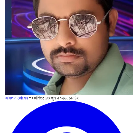
আসলাম হোসেন
প্রকাশিত: ১৩ জুন ২০২৬, ১৮:৪৩