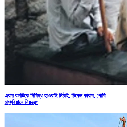
এবার কর্নাটকে নিষিদ্ধ হাওয়াই মিঠাই, চিকেন কাবাব, গোবি
মাঞ্চুরিয়ানে নিয়ন্ত্রণ