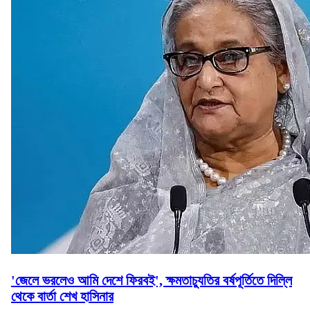
'জেলে ভরলেও আমি দেশে ফিরবই', ক্ষমতাচ্যুতির বর্ষপূর্তিতে দিল্লি
থেকে বার্তা শেখ হাসিনার