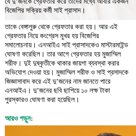
যে দু’জনকে গ্রেফতার করে তাদের মধ্যে আবার একজন
বিজেপির সক্রিয় কর্মী সাই প্রাসাদ।
তাকে বেঙ্গালুরু থেকে গ্রেফতার করা হয়। আর এই
গ্রেফতার নিয়ে কংগ্রেস মুখর হয় বিজেপির
সমালোচনায়। এনআইএ সাই প্রাসাদকেও মাস্টারমাইন্ড
ঘোষণা করেছিল। তার আগে গ্রেফতার হয় মুজাম্মিল
শরীফ। দুই দুষ্কৃতীকে থাকার জায়গা ব্যবস্থা করার
অভিযোগ দেওয়া হয়। মুজাম্মিল শরীফ ও সাই প্রসাদকে
জিজ্ঞাসাবাদ করে এই দু’জনের নাম জানতে পারে
এনআইএ। দু’জনের ছবি ছাপিয়ে ১০ লক্ষ টাকা
পুরস্কারও ঘোষণা করা হয়েছিল।
আরও পড়ুন: