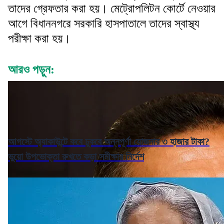
তাদের গ্রেফতার করা হয়। মেট্রোপলিটন কোর্টে নেওয়ার
আগে বিধাননগরে সরকারি হাসপাতালে তাদের স্বাস্থ্য
পরীক্ষা করা হয়।
আরও পড়ুন:
আগস্টে অ্যাকাউন্টে কবে ঢুকবে অন্নপূর্ণা যোজনার ৩ হাজার টাকা?
ভুয়ো উপভোক্তা রুখতে কড়া সমীক্ষার নির্দেশ