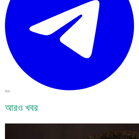
আরও খবর