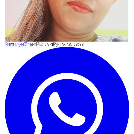
বিপাশা চক্রবর্তী
প্রকাশিত: ১২ এপ্রিল ২০২৪, ১৪:৪৪