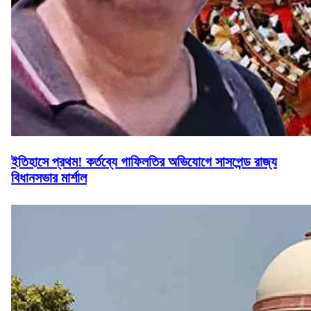
ইতিহাসে প্রথম! কর্তব্যে গাফিলতির অভিযোগে সাসপেন্ড রাজ্য
বিধানসভার মার্শাল