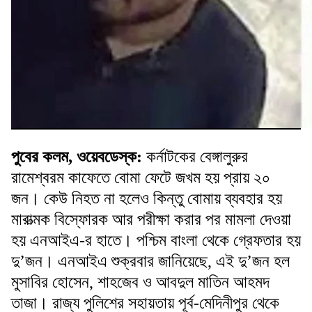
পুবের কলম, ওয়েবডেস্ক:
কর্নাটকের বেঙ্গালুরুর
রামেশ্বরম কাফেতে বোমা ফেটে জখম হয় প্রায় ২০
জন। কেউ নিহত না হলেও কিন্তু বোমায় ব্যবহার হয়
মারাত্মক বিস্ফোরক আর পরীক্ষা করার পর মামলা দেওয়া
হয় এনআইএ-র হাতে। পশ্চিম বাংলা থেকে গ্রেফতার হয়
দু’জন। এনআইএ শুক্রবার জানিয়েছে, এই দু’জন হল
মুসাবির হোসেন, শাহজেব ও আবদুল মাতিন আহমদ
তাজা। রাজ্য পুলিশের সহায়তায় পূর্ব-মেদিনীপুর থেকে