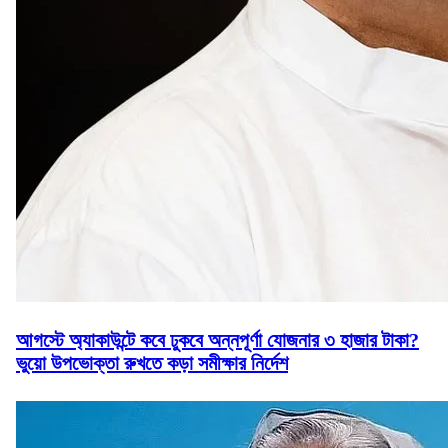
আগস্টে অ্যাকাউন্টে কবে ঢুকবে অন্নপূর্ণা যোজনার ৩ হাজার টাকা?
ভুয়ো উপভোক্তা রুখতে কড়া সমীক্ষার নির্দেশ