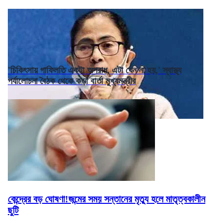
'চিকিৎসায় গাফিলতি একটা অপরাধ, এটা যেন না হয়,' স্বাস্থ্য
পর্যালোচনা বৈঠক থেকে কড়া বার্তা মুখ্যমন্ত্রীর
কেন্দ্রের বড় ঘোষণা!জন্মের সময় সন্তানের মৃত্যু হলে মাতৃত্বকালীন
ছুটি