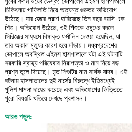
পুবের কলম ওয়েব ডেস্ক: ভোপালের এইমস হাসপাতালে
চিকিৎসায় গাফিলতি নিয়ে অত্যন্ত গুরুতর অভিযোগ
উঠেছে। যার জেরে প্রাণ হারিয়েছে তিন বছর বয়সি এক
শিশু। অভিযোগ উঠেছে, ওই শিশুকে ওষুধের বদলে
সিরিঞ্জের মাধ্যমে বিষাক্ত ফর্মালিন দেওয়া হয়েছিল, যা
তার অকাল মৃত্যুর কারণ হয়ে দাঁড়ায়। মধ্যপ্রদেশের
ভোপালে অবস্থিত এইমস হাসপাতালে ঘটা এই ঘটনাটি
সরকারি স্বাস্থ্য পরিষেবার নিরাপত্তা ও মান নিয়ে বড়
প্রশ্ন তুলে দিয়েছে। মৃত শিশুটির নাম সার্থক যাদব। এই
ঘটনায় হাসপাতালের দুই নার্সের বিরুদ্ধে ইতিমধ্যেই
পুলিশ মামলা দায়ের করেছে এবং অভিযোগের ভিত্তিতে
পুরো বিষয়টি খতিয়ে দেখছে প্রশাসন।
আরও পড়ুন: