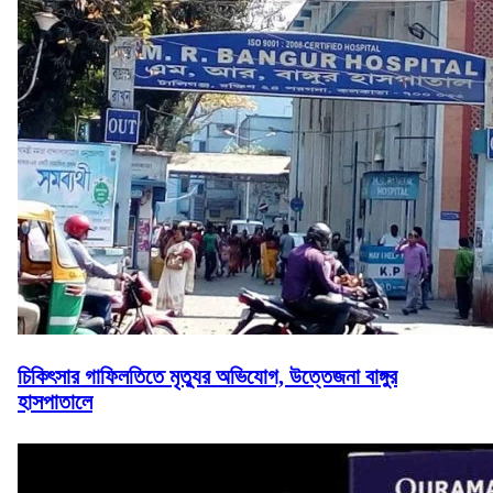
চিকিৎসার গাফিলতিতে মৃত্যুর অভিযোগ, উত্তেজনা বাঙ্গুর
হাসপাতালে