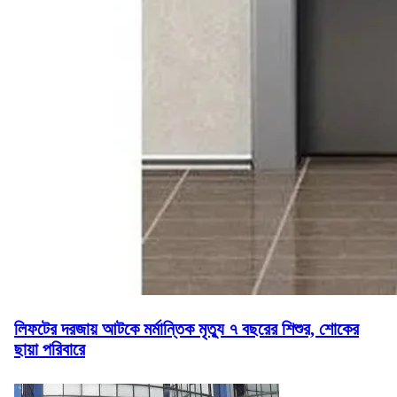
লিফটের দরজায় আটকে মর্মান্তিক মৃত্যু ৭ বছরের শিশুর, শোকের
ছায়া পরিবারে