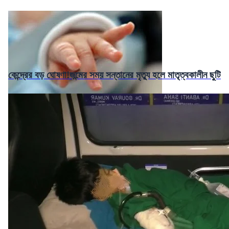
কেন্দ্রের বড় ঘোষণা!জন্মের সময় সন্তানের মৃত্যু হলে মাতৃত্বকালীন ছুটি