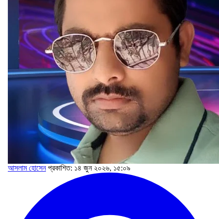
আসলাম হোসেন
প্রকাশিত: ১৪ জুন ২০২৬, ১৫:০৯