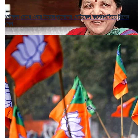
ধর্মান্তর রোধে এবার উত্তরপ্রদেশের মেডিকেল কলেজগুলিতে বিশেষ
সেল