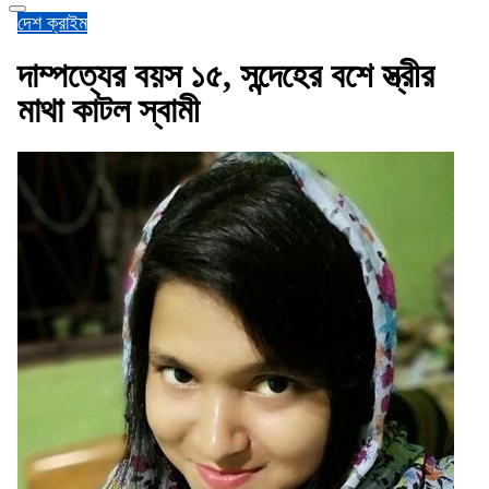
দেশ
ক্রাইম
দাম্পত্যের বয়স ১৫, সন্দেহের বশে স্ত্রীর
মাথা কাটল স্বামী