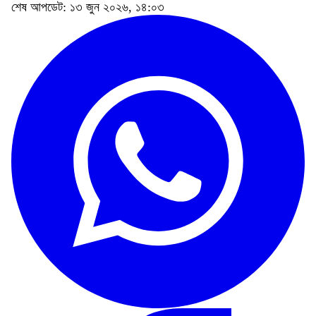
শেষ আপডেট: ১৩ জুন ২০২৬, ১৪:০৩