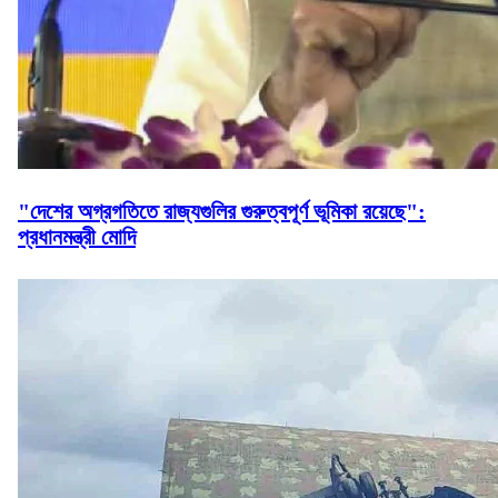
"দেশের অগ্রগতিতে রাজ্যগুলির গুরুত্বপূর্ণ ভূমিকা রয়েছে":
প্রধানমন্ত্রী মোদি