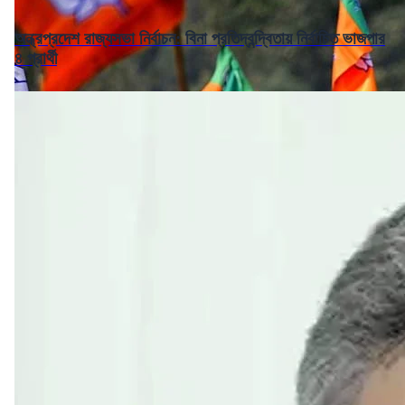
অন্ধ্রপ্রদেশ রাজ্যসভা নির্বাচন: বিনা প্রতিদ্বন্দ্বিতায় নির্বাচিত ভাজপার
৪ প্রার্থী