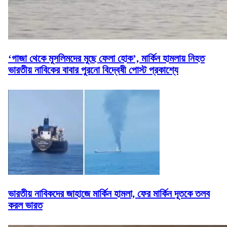
‘গাজা থেকে মুসলিমদের মুছে ফেলা হোক’, মার্কিন হামলায় নিহত
ভারতীয় নাবিকের বাবার পুরনো বিদ্বেষী পোস্ট প্রকাশ্যে
ভারতীয় নাবিকদের জাহাজে মার্কিন হামলা, ফের মার্কিন দূতকে তলব
করল ভারত