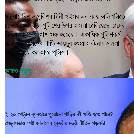
সন্ধ্যায় বিশাল পুলিশবাহিনী ওইসব এলাকায় অলিগলিতে
ঢুকে পড়ে। যারা পুলিশের উপর হামলা চালিয়েছে তাদের
চিহ্নিতকরণের কাজ শুরু হয়েছে। একাধিক পুলিশকর্মী
আহত ও পুলিশের গাড়ি ভাঙচুর হওয়ার ঘটনায় মামলা
রুজু করেছে কলকাতা পুলিশ।
আরও পড়ুন:
ই-২০ পেট্রল ব্যবহারে পুরোনো গাড়ির কী ক্ষতি হতে পারে?
রাজ্যসভায় স্পষ্ট জানালেন কেন্দ্রীয় মন্ত্রী নীতিন গড়করি