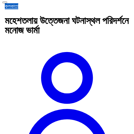
কলকাতা
মহেশতলায় উত্তেজনা ঘটনাস্থল পরিদর্শনে
মনোজ ভার্মা