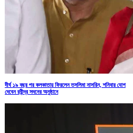
দীর্ঘ ১৯ বছর পর কলকাতায় ফিরলেন তসলিমা নাসরিন, শনিবার যোগ
দেবেন রবীন্দ্র সদনের অনুষ্ঠানে