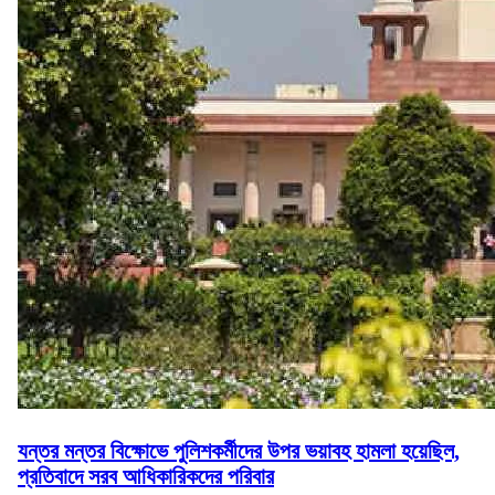
যন্তর মন্তর বিক্ষোভে পুলিশকর্মীদের উপর ভয়াবহ হামলা হয়েছিল,
প্রতিবাদে সরব আধিকারিকদের পরিবার