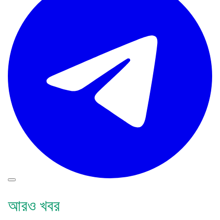
আরও খবর