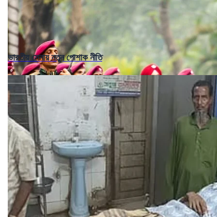
ভারতীয় সেনায় নতুন পোশাক নীতি