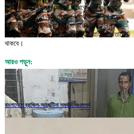
সেখানে হাফ সেকশন, যেখানে ১ থেকে ৫টি বুথ রয়েছে,
সেখানে ১ সেকশন এবং যেখানে ৬ থেকে ৮টি বুথ রয়েছে
সেখানে দেড় সেকশন বাহিনী মোতায়েন করা হবে। ১৯
এপ্রিল বাংলায় ২৭৭ কোম্পানি কেন্দ্রীয় বাহিনী মোতায়েন
থাকবে।
আরও পড়ুন:
বাংলাদেশে ব্রাজিল-আর্জেন্টিনা সমর্থকদের সংঘর্ষ