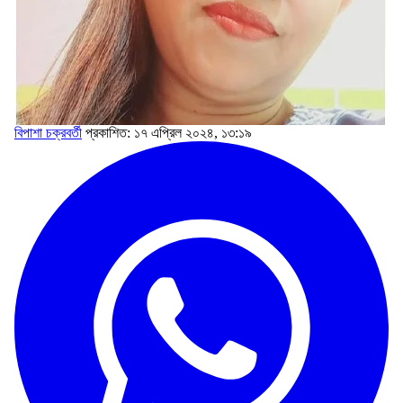
বিপাশা চক্রবর্তী
প্রকাশিত: ১৭ এপ্রিল ২০২৪, ১৩:১৯