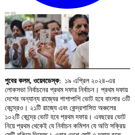
পুবের কলম, ওয়েবডেস্ক
: ১৯ এপ্রিল ২০২৪-এর
লোকসভা নির্বাচনের প্রথম দফার নির্বাচন। প্রথম দফায়
দেশের অন্যান্য রাজ্যের পাশাপাশি ভোট হবে বাংলার ৩টি
কেন্দ্রেও। ২১টি রাজ্যে এবং কেন্দ্রশাসিত অঞ্চলের
১০২টি কেন্দ্রে ভোট হবে প্রথম দফায়। এবছরের ভোট
নিয়ে প্রথম থেকেই যে নির্বাচন কমিশন যে অতি সক্রিয়
সেটি বুঝিয়ে দিয়েছে। এবার দেশে মোট ৭ দফায় হতে