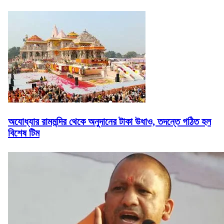
অযোধ্যার রামমন্দির থেকে অনুদানের টাকা উধাও, তদন্তে গঠিত হল
বিশেষ টিম