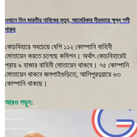
ওমানে তিন ভারতীয় নাবিকের মৃত্যু, আমেরিকার নীরবতায় ক্ষুব্ধ শশী
থারুর
কোচবিহারে সবচেয়ে বেশি ১১২ কোম্পানি বাহিনী
মোতায়েন করতে চলেছে কমিশন। অর্থাৎ কোচবিহারেই
প্রায় ৯ হাজার বাহিনী মোতায়েন থাকবে। ৭৫ কোম্পানি
মোতায়েন থাকবে জলপাইগুড়িতে, আলিপুরদুয়ারে ৬৩
কোম্পানি থাকছে।
আরও পড়ুন: