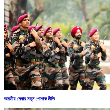
ভারতীয় সেনায় নতুন পোশাক নীতি