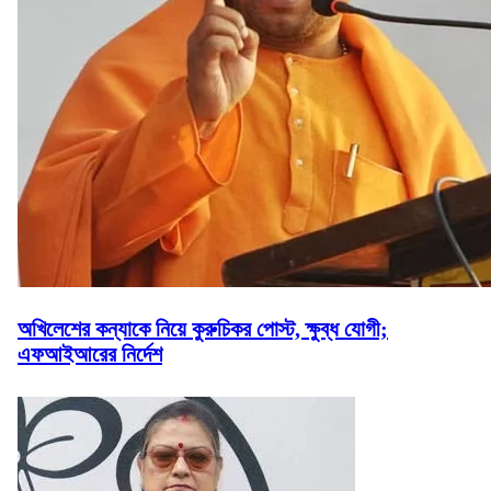
অখিলেশের কন্যাকে নিয়ে কুরুচিকর পোস্ট, ক্ষুব্ধ যোগী;
এফআইআরের নির্দেশ