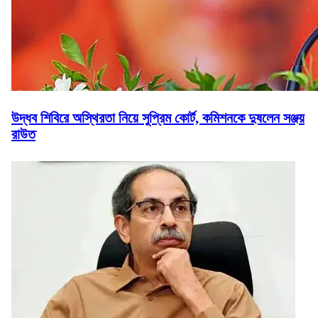
উদ্ধব শিবিরে অস্থিরতা নিয়ে সুপ্রিম কোর্ট, কমিশনকে দুষলেন সঞ্জয়
রাউত