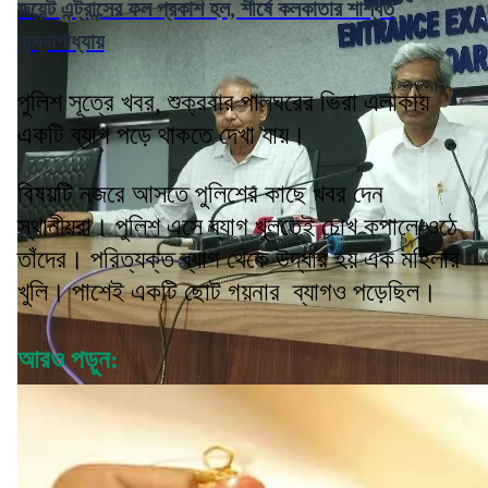
জয়েন্ট এন্ট্রান্সের ফল প্রকাশ হল, শীর্ষে কলকাতার শাশ্বত
বন্দ্যোপাধ্যায়
পুলিশ সূত্রে খবর, শুক্রবার পালঘরের ভিরা এলাকায়
একটি ব্যাগ পড়ে থাকতে দেখা যায়।
বিষয়টি নজরে আসতে পুলিশের কাছে খবর দেন
স্থানীয়রা। পুলিশ এসে ব্যাগ খুলতেই চোখ কপালে ওঠে
তাঁদের। পরিত্যক্ত ব্যাগ থেকে উদ্ধার হয় এক মহিলার
খুলি। পাশেই একটি ছোট গয়নার ব্যাগও পড়েছিল।
আরও পড়ুন: