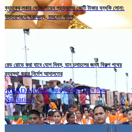
ব্যাংকের লকার থেকে গায়েব গ্রাহকদের কোটি টাকার বন্ধকি সোনা:
উত্তরপ্রদেশে চাঞ্চল্য, তদন্তে পুলিশ
রেড রোডে করা যাবে যোগ দিবস, যান চলাচলের জন্য বিকল্প পথের
ব্যবস্থা করার নির্দেশ আদালতের
READ MORE: ট্যাঙ্কার উল্টে গ্যাস লিক
Nalhati-তে
আরও পড়ুন: