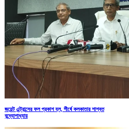
জয়েন্ট এন্ট্রান্সের ফল প্রকাশ হল, শীর্ষে কলকাতার শাশ্বত
বন্দ্যোপাধ্যায়