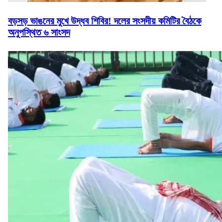
বড়সড় ভাঙনের মুখে উদ্ধব শিবির! দলের সংসদীয় কমিটির বৈঠকে
অনুপস্থিত ৬ সাংসদ