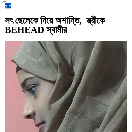
দেশ
সৎ ছেলেকে নিয়ে অশান্তি, স্ত্রীকে
BEHEAD স্বামীর