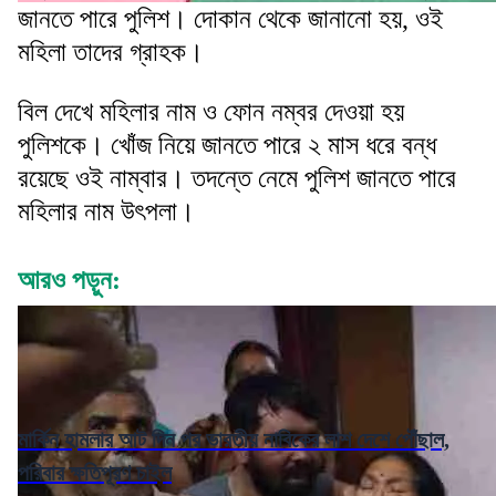
জানতে পারে পুলিশ। দোকান থেকে জানানো হয়, ওই
মহিলা তাদের গ্রাহক।
বিল দেখে মহিলার নাম ও ফোন নম্বর দেওয়া হয়
পুলিশকে। খোঁজ নিয়ে জানতে পারে ২ মাস ধরে বন্ধ
রয়েছে ওই নাম্বার। তদন্তে নেমে পুলিশ জানতে পারে
মহিলার নাম উৎপলা।
আরও পড়ুন:
মার্কিন হামলার আট দিন পর ভারতীয় নাবিকের লাশ দেশে পৌঁছাল,
পরিবার ক্ষতিপূরণ চাইল