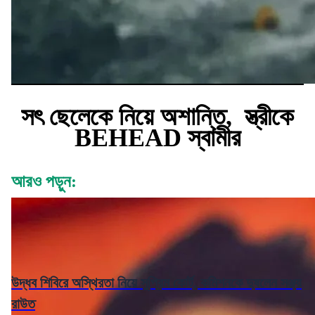
সৎ ছেলেকে নিয়ে অশান্তি, স্ত্রীকে
BEHEAD স্বামীর
আরও পড়ুন:
উদ্ধব শিবিরে অস্থিরতা নিয়ে সুপ্রিম কোর্ট, কমিশনকে দুষলেন সঞ্জয়
রাউত