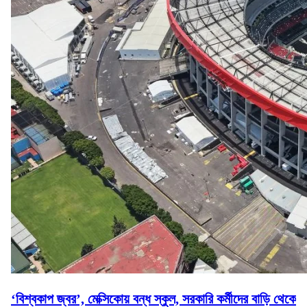
‘বিশ্বকাপ জ্বর’, মেক্সিকোয় বন্ধ স্কুল, সরকারি কর্মীদের বাড়ি থেকে