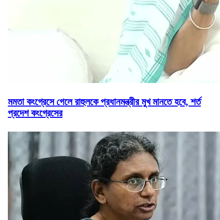
মমতা কংগ্রেসে গেলে রাহুলকে প্রধানমন্ত্রীর মুখ মানতে হবে, শর্ত
প্রদেশ কংগ্রেসের