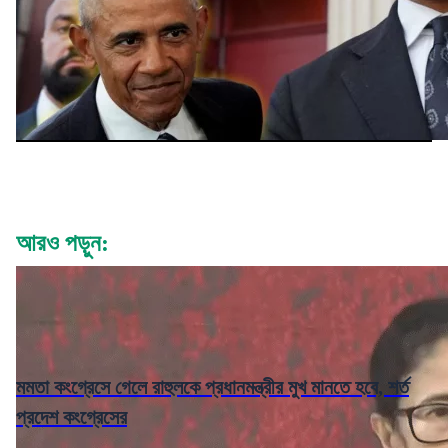
আরও পড়ুন:
মমতা কংগ্রেসে গেলে রাহুলকে প্রধানমন্ত্রীর মুখ মানতে হবে, শর্ত
প্রদেশ কংগ্রেসের