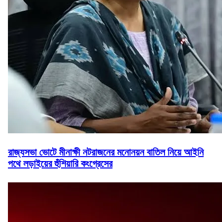
রাজ্যসভা ভোটে মীনাক্ষী নটরাজনের মনোনয়ন বাতিল নিয়ে আইনি
পথে লড়াইয়ের হুঁশিয়ারি কংগ্রেসের