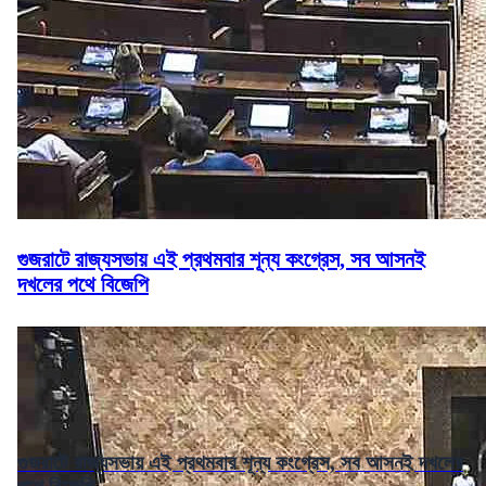
গুজরাটে রাজ্যসভায় এই প্রথমবার শূন্য কংগ্রেস, সব আসনই
দখলের পথে বিজেপি
গুজরাটে রাজ্যসভায় এই প্রথমবার শূন্য কংগ্রেস, সব আসনই দখলের