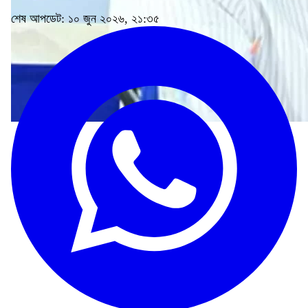
শেষ আপডেট: ১০ জুন ২০২৬, ২১:৩৫